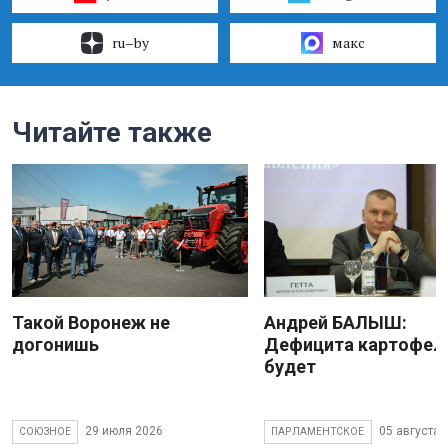
ru–by
макс
Читайте также
Такой Воронеж не
Андрей БАЛЫШ:
догонишь
Дефицита картофеля
будет
29 июля 2026
05 августа 
СОЮЗНОЕ
ПАРЛАМЕНТСКОЕ