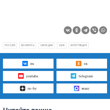
РОССИЯ
БЕЛАРУСЬ
САНКЦИИ
США
ИНТЕГРАЦИЯ
вк
ок
youtube
telegram
ru–by
макс