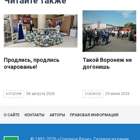
Читайте также
Продлись, продлись
Такой Воронеж не
очарованье!
догонишь
08 августа 2026
29 июля 2026
КУЛЬТУРА
СОЮЗНОЕ
О САЙТЕ
КОНТАКТЫ
АВТОРЫ
ПРАВОВАЯ ИНФОРМАЦИЯ
© 1991-2026 «Союзное Вече». Сетевое издание