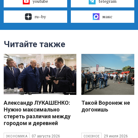
youtube
telegram
ru–by
макс
Читайте также
Александр ЛУКАШЕНКО:
Такой Воронеж не
Нужно максимально
догонишь
стереть различия между
городом и деревней
07 августа 2026
29 июля 2026
ЭКОНОМИКА
СОЮЗНОЕ