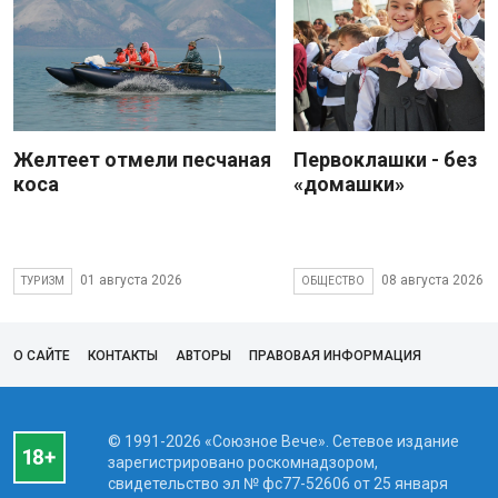
Желтеет отмели песчаная
Первоклашки - без
коса
«домашки»
01 августа 2026
08 августа 2026
ТУРИЗМ
ОБЩЕСТВО
О САЙТЕ
КОНТАКТЫ
АВТОРЫ
ПРАВОВАЯ ИНФОРМАЦИЯ
© 1991-2026 «Союзное Вече». Сетевое издание
зарегистрировано роскомнадзором,
свидетельство эл № фc77-52606 от 25 января