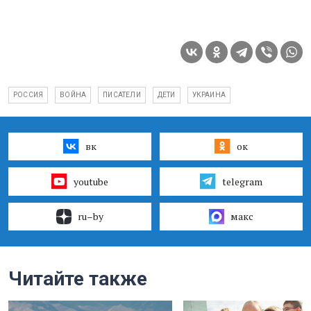
РОССИЯ
ВОЙНА
ПИСАТЕЛИ
ДЕТИ
УКРАИНА
вк
ок
youtube
telegram
ru–by
макс
Читайте также