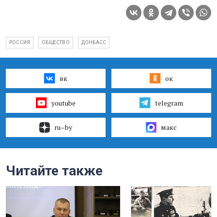
РОССИЯ
ОБЩЕСТВО
ДОНБАСС
вк
ок
youtube
telegram
ru–by
макс
Читайте также