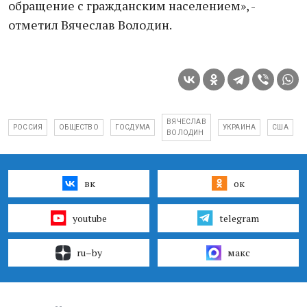
обращение с гражданским населением», -
отметил Вячеслав Володин.
ВЯЧЕСЛАВ
РОССИЯ
ОБЩЕСТВО
ГОСДУМА
УКРАИНА
США
ВОЛОДИН
вк
ок
youtube
telegram
ru–by
макс