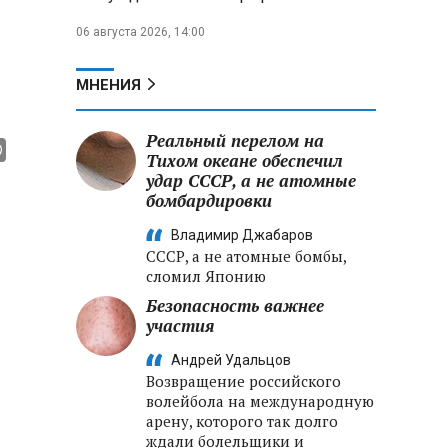
06 августа 2026, 14:00
МНЕНИЯ
Реальный перелом на
Тихом океане обеспечил
удар СССР, а не атомные
бомбардировки
Владимир Джабаров
СССР, а не атомные бомбы,
сломил Японию
Безопасность важнее
участия
Андрей Удальцов
Возвращение российского
волейбола на международную
арену, которого так долго
ждали болельщики и