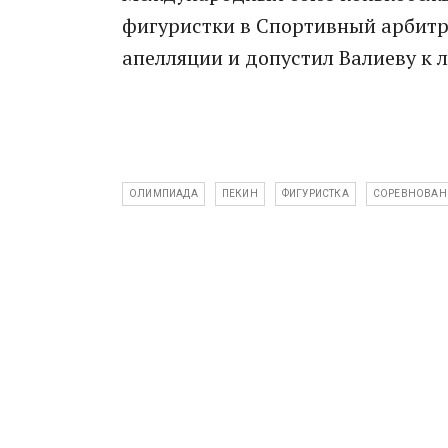
фигуристки в Спортивный aрбитр
апелляции и допустил Валиеву к
ОЛИМПИАДА
ПЕКИН
ФИГУРИСТКА
СОРЕВНОВАН