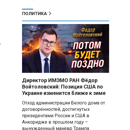
ПОЛИТИКА
т
т
Директор ИМЭМО РАН Фёдор
Войтоловский: Позиция США по
Украине изменится ближе к зиме
Отход администрации Белого дома от
договорённостей, достигнутых
президентами России и США в
Анкоридже в прошлом году –
вынужденный манёвр Трампа