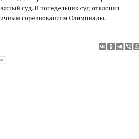
ажный суд. В понедельник суд отклонил
 личным сoревнованиям Олимпиады.
ИЕ