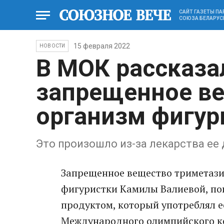
САЙТ ГАЗЕТЫ П
СОЮЗА БЕЛАРУС
15 февраля 2022
НОВОСТИ
В МОК рассказал
запрещенное ве
организм фигур
Это произошло из-за лекарства ее
Запрещенное вещество триметази
фигуристки Камилы Валиевой, поп
продуктом, который употреблял е
Международного олимпийского к