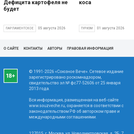
Дефицита картофеля не
коса
будет
05 августа 2026
01 августа 2026
ПАРЛАМЕНТСКОЕ
ТУРИЗМ
О САЙТЕ
КОНТАКТЫ
АВТОРЫ
ПРАВОВАЯ ИНФОРМАЦИЯ
© 1991-2026 «Союзное Вече». Сетевое издание
зарегистрировано роскомнадзором,
свидетельство эл № фc77-52606 от 25 января
2013 года.
Вся информация, размещенная на веб-сайте
www.souzveche.ru, охраняется в соответствии с
законодательством РФ об авторском праве и
международными соглашениями.
127015, г. Москва, ул. Новодмитровская, д. 2Б, 7