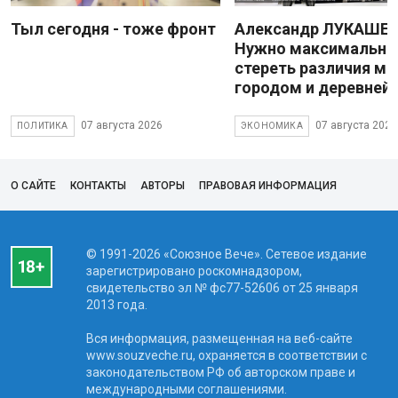
Тыл сегодня - тоже фронт
Александр ЛУКАШЕН
Нужно максимально
стереть различия м
городом и деревней
07 августа 2026
07 августа 2026
ПОЛИТИКА
ЭКОНОМИКА
О САЙТЕ
КОНТАКТЫ
АВТОРЫ
ПРАВОВАЯ ИНФОРМАЦИЯ
© 1991-2026 «Союзное Вече». Сетевое издание
зарегистрировано роскомнадзором,
свидетельство эл № фc77-52606 от 25 января
2013 года.
Вся информация, размещенная на веб-сайте
www.souzveche.ru, охраняется в соответствии с
законодательством РФ об авторском праве и
международными соглашениями.