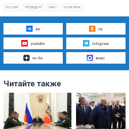
РОССИЯ
ПРЕЗИДЕНТ
НАТО
ПОЛИТИКА
вк
ок
youtube
telegram
ru–by
макс
Читайте также