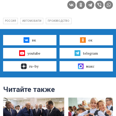
РОССИЯ
АВТОМОБИЛИ
ПРОИЗВОДСТВО
вк
ок
youtube
telegram
ru–by
макс
Читайте также