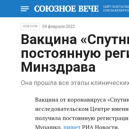
САЙТ ГАЗЕТЫ П
СОЮЗА БЕЛАРУС
04 февраля 2022
НОВОСТИ
Вакцина «Спутн
постоянную ре
Минздрава
Она прошла все этапы клинически
Вакцина от коронавируса «Спутни
исследовательском Центре имени
получила постоянную регистраци
Мурашко,
пишет
РИА Новости.