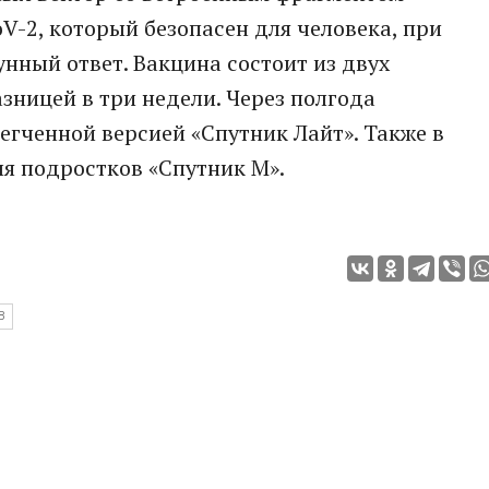
V-2, который безопасен для человека, при
ный ответ. Вакцина состоит из двух
зницей в три недели. Через полгода
гченной версией «Спутник Лайт». Также в
я подростков «Спутник М».
В