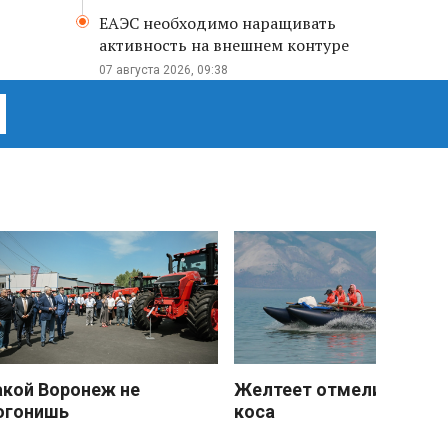
ЕАЭС необходимо наращивать
активность на внешнем контуре
07 августа 2026, 09:38
акой Воронеж не
Желтеет отмели песчан
огонишь
коса