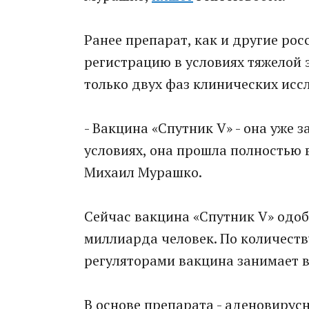
Ранее препарат, как и другие ро
регистрацию в условиях тяжелой 
только двух фаз клинических исс
- Вакцина «Спутник V» - она уже
условиях, она прошла полностью 
Михаил Мурашко.
Сейчас вакцина «Спутник V» одоб
миллиарда человек. По количест
регуляторами вакцина занимает в
В основе препарата - аденовиру