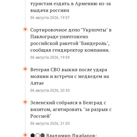
туристам ездить в Армению из-за
выдачи россиян
06 августа 2026, 19:57
Сортировочное депо "Укрпочты" в
Павлограде уничтожено
российской ракетой "Бандероль",
сообщил гендиректор компании.
06 августа 2026, 19:59
Ветеран СВО выжил после удара
молнии и встречи с медведем на
Алтае
06 августа 2026, 20:33
Зеленский собрался в Белград с
визитом, агитировать "за разрыв с
Россией"
06 августа 2026, 21:03
⚫️⚪️🟤 Владимир Джабаров: