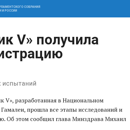
АРЛАМЕНТСКОГО СОБРАНИЯ
И И РОССИИ
ик V» получила
гистрацию
х испытаний
к V», разработанная в Национальном
 Гамалеи, прошла все этапы исследований и
ю. Об этом сообщил глава Минздрава Михаил