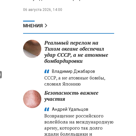
06 августа 2026, 14:00
МНЕНИЯ
Реальный перелом на
Тихом океане обеспечил
удар СССР, а не атомные
бомбардировки
Владимир Джабаров
СССР, а не атомные бомбы,
сломил Японию
Безопасность важнее
участия
Андрей Удальцов
Возвращение российского
волейбола на международную
арену, которого так долго
ждали болельщики и