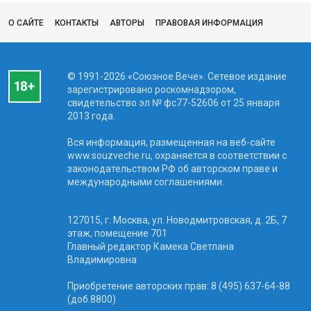
О САЙТЕ
КОНТАКТЫ
АВТОРЫ
ПРАВОВАЯ ИНФОРМАЦИЯ
© 1991-2026 «Союзное Вече». Сетевое издание
зарегистрировано роскомнадзором,
свидетельство эл № фc77-52606 от 25 января
2013 года.
Вся информация, размещенная на веб-сайте
www.souzveche.ru, охраняется в соответствии с
законодательством РФ об авторском праве и
международными соглашениями.
127015, г. Москва, ул. Новодмитровская, д. 2Б, 7
этаж, помещение 701
Главный редактор Камека Светлана
Владимировна
Приобретение авторских прав: 8 (495) 637-64-88
(доб.8800)