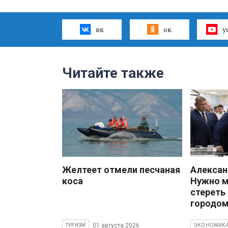
вк
ок
y
Читайте также
Желтеет отмели песчаная
Алекса
коса
Нужно 
стереть
городом
01 августа 2026
ТУРИЗМ
ЭКОНОМИК