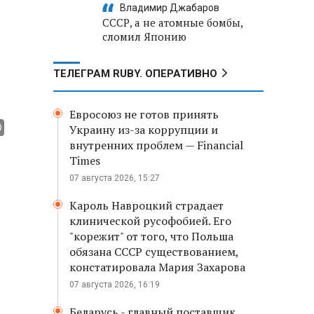
Владимир Джабаров
СССР, а не атомные бомбы,
сломил Японию
ТЕЛЕГРАМ RUBY. ОПЕРАТИВНО
Евросоюз не готов принять
Украину из-за коррупции и
внутренних проблем — Financial
Times
07 августа 2026, 15:27
Кароль Навроцкий страдает
клинической русофобией. Его
"корежит" от того, что Польша
обязана СССР существованием,
констатировала Мария Захарова
07 августа 2026, 16:19
Беларусь - главный поставщик