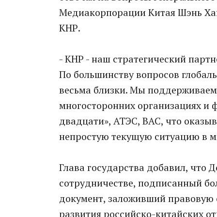
Медиакорпорации Китая Шэнь Ха
КНР.
- КНР - наш стратегический партн
По большинству вопросов глобал
весьма близки. Мы поддерживаем
многосторонних организациях и ф
двадцати», АТЭС, ВАС, что оказы
непростую текущую ситуацию в м
Глава государства добавил, что Д
сотрудничестве, подписанный бол
документ, заложивший правовую 
развития российско-китайских о