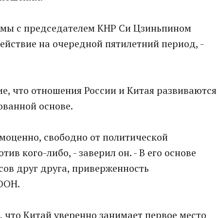
а мы с председателем КНР Си Цзиньпином
ействие на очередной пятилетний период, -
е, что отношения России и Китая развиваются
ованной основе.
амоценно, свободно от политической
в кого-либо, - заверил он. - В его основе
сов друг друга, приверженность
ООН.
 что Китай уверенно занимает первое место