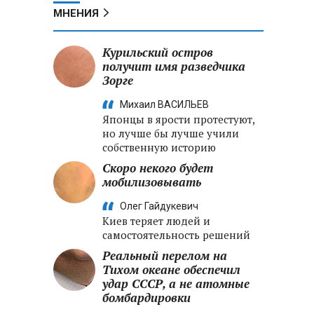
МНЕНИЯ
Курильский остров
получит имя разведчика
Зорге
Михаил ВАСИЛЬЕВ
Японцы в ярости протестуют,
но лучше бы лучше учили
собственную историю
Скоро некого будет
мобилизовывать
Олег Гайдукевич
Киев теряет людей и
самостоятельность решений
Реальный перелом на
Тихом океане обеспечил
удар СССР, а не атомные
бомбардировки