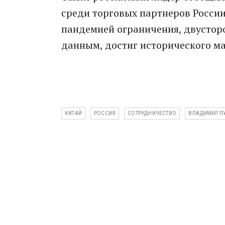
среди торговых партнеров России
пандемией ограничения, двустор
данным, достиг исторического ма
КИТАЙ
РОССИЯ
СОТРУДНИЧЕСТВО
ВЛАДИМИР П