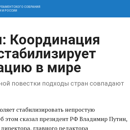
АРЛАМЕНТСКОГО СОБРАНИЯ
И И РОССИИ
: Координация
 стабилизирует
ацию в мире
ной повестки подходы стран совпадают
воляет стабилизировать непростую
б этом сказал президент РФ Владимир Путин,
 директора, главного редактора