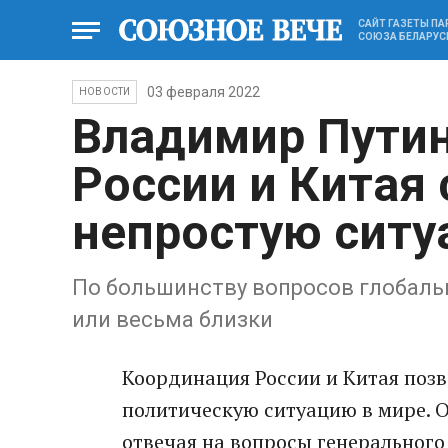
САЙТ ГАЗЕТЫ П
СОЮЗА БЕЛАРУС
03 февраля 2022
НОВОСТИ
Владимир Путин
России и Китая
непростую ситу
По большинству вопросов глобаль
или весьма близки
Координация России и Китая поз
политическую ситуацию в мире. О
отвечая на вопросы генерального