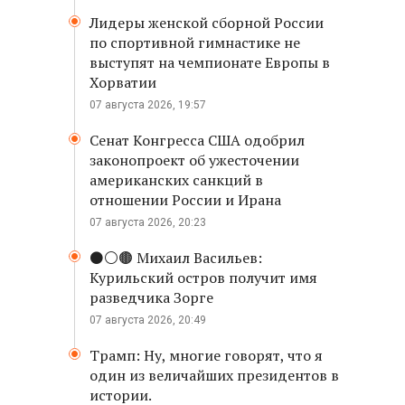
Лидеры женской сборной России
по спортивной гимнастике не
выступят на чемпионате Европы в
Хорватии
07 августа 2026, 19:57
Сенат Конгресса США одобрил
законопроект об ужесточении
американских санкций в
отношении России и Ирана
07 августа 2026, 20:23
⚫️⚪️🟤 Михаил Васильев:
Курильский остров получит имя
разведчика Зорге
07 августа 2026, 20:49
Трамп: Ну, многие говорят, что я
один из величайших президентов в
истории.