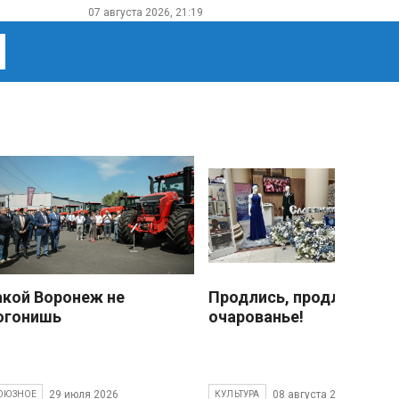
07 августа 2026, 21:19
акой Воронеж не
Продлись, продлись
огонишь
очарованье!
29 июля 2026
08 августа 2026
ОЮЗНОЕ
КУЛЬТУРА