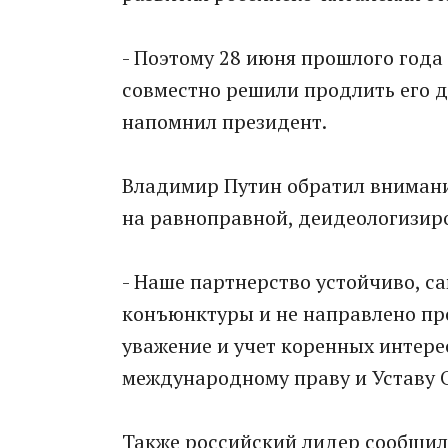
- Поэтому 28 июня прошлого год
совместно решили продлить его д
напомнил президент.
Владимир Путин обратил внимани
на равноправной, деидеологизир
- Наше партнерство устойчиво, с
конъюнктуры и не направлено проти
уважение и учет коренных интере
международному праву и Уставу 
Также российский лидер сообщил,