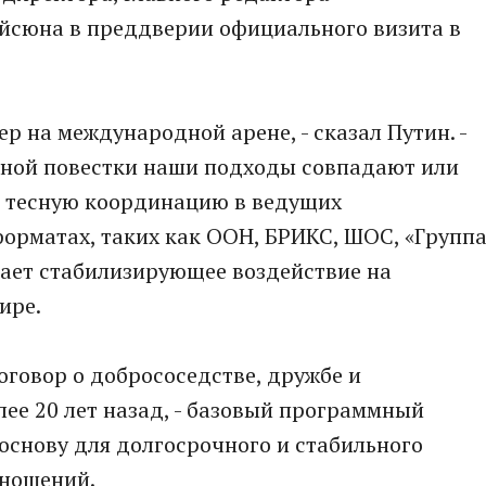
йсюна в преддверии официального визита в
ер на международной арене, - сказал Путин. -
ьной повестки наши подходы совпадают или
 тесную координацию в ведущих
орматах, таких как ООН, БРИКС, ШОС, «Групп
вает стабилизирующее воздействие на
ире.
оговор о добрососедстве, дружбе и
ее 20 лет назад, - базовый программный
основу для долгосрочного и стабильного
тношений.