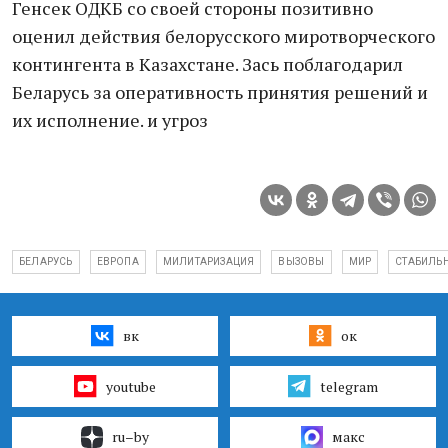
Генсек ОДКБ со своей стороны позитивно
оценил действия белорусского миротворческого
контингента в Казахстане. Зась поблагодарил
Беларусь за оперативность принятия решений и
их исполнение. и угроз
БЕЛАРУСЬ
ЕВРОПА
МИЛИТАРИЗАЦИЯ
ВЫЗОВЫ
МИР
СТАБИЛЬ
вк
ок
youtube
telegram
ru–by
макс