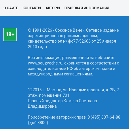
О САЙТЕ
КОНТАКТЫ
АВТОРЫ
ПРАВОВАЯ ИНФОРМАЦИЯ
© 1991-2026 «Союзное Вече». Сетевое издание
зарегистрировано роскомнадзором,
свидетельство эл № фc77-52606 от 25 января
2013 года.
Вся информация, размещенная на веб-сайте
www.souzveche.ru, охраняется в соответствии с
законодательством РФ об авторском праве и
международными соглашениями.
127015, г. Москва, ул. Новодмитровская, д. 2Б, 7
этаж, помещение 701
Главный редактор Камека Светлана
Владимировна
Приобретение авторских прав: 8 (495) 637-64-88
(доб.8800)