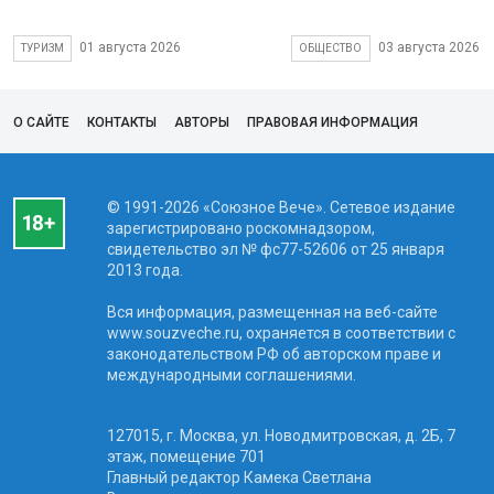
01 августа 2026
03 августа 2026
ТУРИЗМ
ОБЩЕСТВО
О САЙТЕ
КОНТАКТЫ
АВТОРЫ
ПРАВОВАЯ ИНФОРМАЦИЯ
© 1991-2026 «Союзное Вече». Сетевое издание
зарегистрировано роскомнадзором,
свидетельство эл № фc77-52606 от 25 января
2013 года.
Вся информация, размещенная на веб-сайте
www.souzveche.ru, охраняется в соответствии с
законодательством РФ об авторском праве и
международными соглашениями.
127015, г. Москва, ул. Новодмитровская, д. 2Б, 7
этаж, помещение 701
Главный редактор Камека Светлана