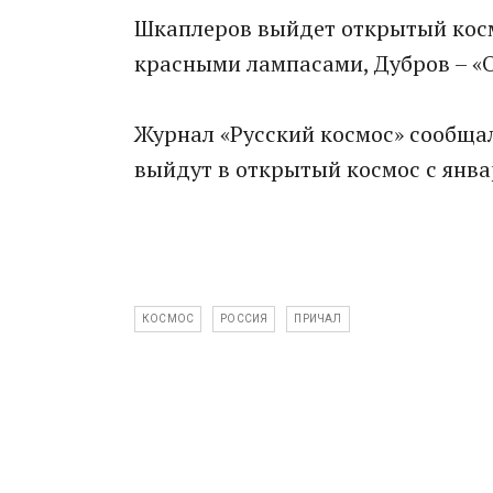
Шкаплеров выйдет открытый косм
красными лампасами, Дубров – «
Журнал «Русский космос» сообщал
выйдут в открытый космос с январ
КОСМОС
РОССИЯ
ПРИЧАЛ