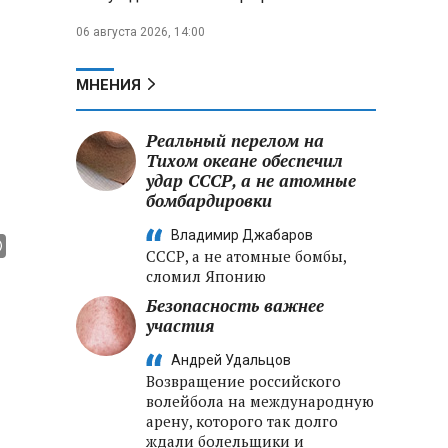
06 августа 2026, 14:00
МНЕНИЯ
Реальный перелом на
Тихом океане обеспечил
удар СССР, а не атомные
бомбардировки
Владимир Джабаров
СССР, а не атомные бомбы,
сломил Японию
Безопасность важнее
участия
Андрей Удальцов
Возвращение российского
волейбола на международную
арену, которого так долго
ждали болельщики и