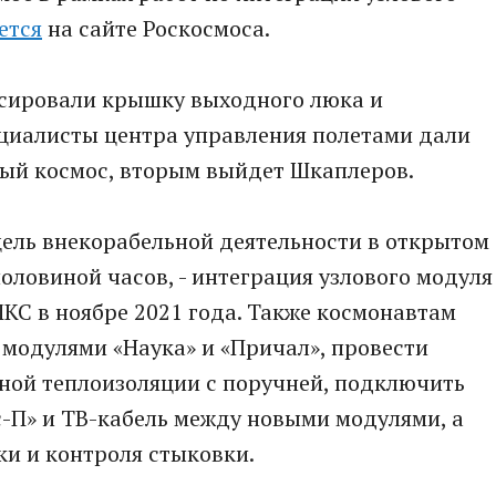
ется
на сайте Роскосмоса.
сировали крышку выходного люка и
ециалисты центра управления полетами дали
тый космос, вторым выйдет Шкаплеров.
 цель внекорабельной деятельности в открытом
половиной часов, - интеграция узлового модуля
КС в ноябре 2021 года. Также космонавтам
модулями «Наука» и «Причал», провести
ной теплоизоляции с поручней, подключить
-П» и ТВ-кабель между новыми модулями, а
и и контроля стыковки.