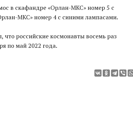
ос в скафандре «Орлан-МКС» номер 5 с
Орлан-МКС» номер 4 с синими лампасами.
, что российские космонавты восемь раз
я по май 2022 года.