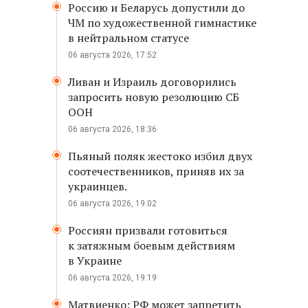
Россию и Беларусь допустили до
ЧМ по художественной гимнастике
в нейтральном статусе
06 августа 2026, 17:52
Ливан и Израиль договорились
запросить новую резолюцию СБ
ООН
06 августа 2026, 18:36
Пьяный поляк жестоко избил двух
соотечественников, приняв их за
украинцев.
06 августа 2026, 19:02
Россиян призвали готовиться
к затяжным боевым действиям
в Украине
06 августа 2026, 19:19
Матвиенко: РФ может запретить