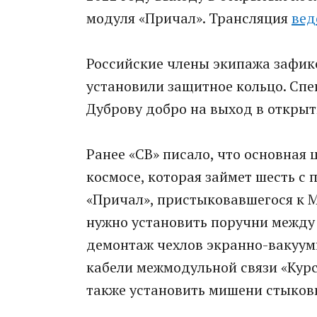
модуля «Причал». Трансляция
вед
Российские члены экипажа зафик
установили защитное кольцо. Сп
Дуброву добро на выход в откры
Ранее «СВ» писало, что основная
космосе, которая займет шесть с 
«Причал», пристыковавшегося к М
нужно установить поручни между 
демонтаж чехлов экранно-вакуум
кабели межмодульной связи «Курс
также установить мишени стыковк