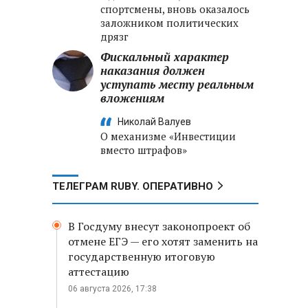
спортсмены, вновь оказалось
заложником политических
дрязг
Фискальный характер
наказания должен
уступать месту реальным
вложениям
Николай Валуев
О механизме «Инвестиции
вместо штрафов»
ТЕЛЕГРАМ RUBY. ОПЕРАТИВНО
В Госдуму внесут законопроект об
отмене ЕГЭ — его хотят заменить на
государственную итоговую
аттестацию
06 августа 2026, 17:38