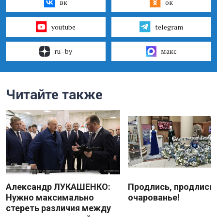
вк
ок
youtube
telegram
ru–by
макс
Читайте также
Александр ЛУКАШЕНКО:
Продлись, продлись
Нужно максимально
очарованье!
стереть различия между