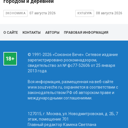
городом и деревней
07 августа 2026
08 августа 2026
ЭКОНОМИКА
КУЛЬТУРА
О САЙТЕ
КОНТАКТЫ
АВТОРЫ
ПРАВОВАЯ ИНФОРМАЦИЯ
© 1991-2026 «Союзное Вече». Сетевое издание
зарегистрировано роскомнадзором,
свидетельство эл № фc77-52606 от 25 января
2013 года.
Вся информация, размещенная на веб-сайте
www.souzveche.ru, охраняется в соответствии с
законодательством РФ об авторском праве и
международными соглашениями.
127015, г. Москва, ул. Новодмитровская, д. 2Б, 7
этаж, помещение 701
Главный редактор Камека Светлана