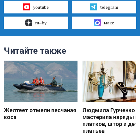
youtube
telegram
ru–by
макс
Читайте также
Желтеет отмели песчаная
Людмила Гурченко
коса
мастерила наряды и
платков, штор и дет
платьев