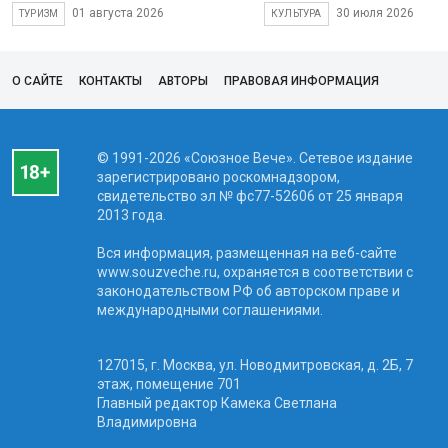
01 августа 2026
30 июля 2026
ТУРИЗМ
КУЛЬТУРА
О САЙТЕ
КОНТАКТЫ
АВТОРЫ
ПРАВОВАЯ ИНФОРМАЦИЯ
© 1991-2026 «Союзное Вече». Сетевое издание
зарегистрировано роскомнадзором,
свидетельство эл № фc77-52606 от 25 января
2013 года.
Вся информация, размещенная на веб-сайте
www.souzveche.ru, охраняется в соответствии с
законодательством РФ об авторском праве и
международными соглашениями.
127015, г. Москва, ул. Новодмитровская, д. 2Б, 7
этаж, помещение 701
Главный редактор Камека Светлана
Владимировна