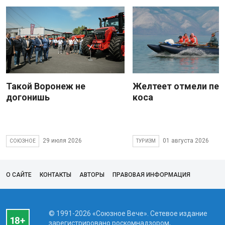
Такой Воронеж не
Желтеет отмели пес
догонишь
коса
29 июля 2026
01 августа 2026
СОЮЗНОЕ
ТУРИЗМ
О САЙТЕ
КОНТАКТЫ
АВТОРЫ
ПРАВОВАЯ ИНФОРМАЦИЯ
© 1991-2026 «Союзное Вече». Сетевое издание
зарегистрировано роскомнадзором,