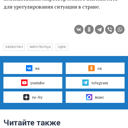
для урегулирования ситуации в стране.
КАЗАХСТАН
МИРОТВОРЦЫ
ОДКБ
вк
ок
youtube
telegram
ru–by
макс
Читайте также