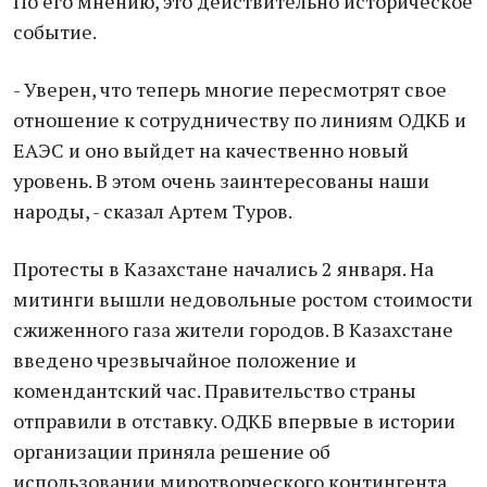
По его мнению, это действительно историческое
событие. ⠀
- Уверен, что теперь многие пересмотрят свое
отношение к сотрудничеству по линиям ОДКБ и
ЕАЭС и оно выйдет на качественно новый
уровень. В этом очень заинтересованы наши
народы, - сказал Артем Туров.
Протесты в Казахстане начались 2 января. На
митинги вышли недовольные ростом стоимости
сжиженного газа жители городов. В Казахстане
введено чрезвычайное положение и
комендантский час. Правительство страны
отправили в отставку. ОДКБ впервые в истории
организации приняла решение об
использовании миротворческого контингента