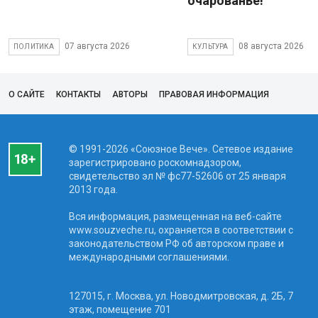
очарованье!
07 августа 2026
08 августа 2026
ПОЛИТИКА
КУЛЬТУРА
О САЙТЕ
КОНТАКТЫ
АВТОРЫ
ПРАВОВАЯ ИНФОРМАЦИЯ
© 1991-2026 «Союзное Вече». Сетевое издание
зарегистрировано роскомнадзором,
свидетельство эл № фc77-52606 от 25 января
2013 года.
Вся информация, размещенная на веб-сайте
www.souzveche.ru, охраняется в соответствии с
законодательством РФ об авторском праве и
международными соглашениями.
127015, г. Москва, ул. Новодмитровская, д. 2Б, 7
этаж, помещение 701