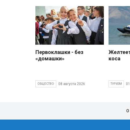
Первоклашки - без
Желтеет
«домашки»
коса
08 августа 2026
01
ОБЩЕСТВО
ТУРИЗМ
О