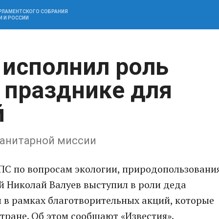
АРЛАМЕНТСКОГО СОБРАНИЯ
И И РОССИИ
 исполнил роль
 празднике для
й
манитарной миссии
 ПС по вопросам экологии, природопользовани
й Николай Валуев выступил в роли деда
 в рамках благотворительных акций, которые
тране. Об этом сообщают «Известия».