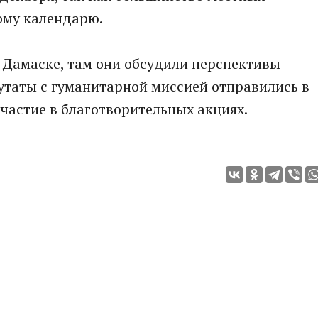
ому календарю.
 Дамаске, там они обсудили перспективы
утаты с гуманитарной миссией отправились в
частие в благотворительных акциях.