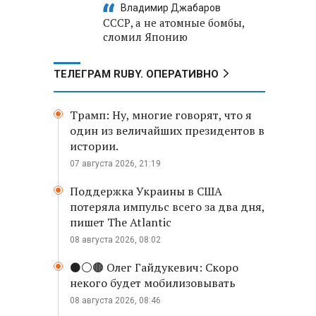
Владимир Джабаров
СССР, а не атомные бомбы,
сломил Японию
ТЕЛЕГРАМ RUBY. ОПЕРАТИВНО
Трамп: Ну, многие говорят, что я
один из величайших президентов в
истории.
07 августа 2026, 21:19
Поддержка Украины в США
потеряла импульс всего за два дня,
пишет The Atlantic
08 августа 2026, 08:02
⚫️⚪️🟤 Олег Гайдукевич: Скоро
некого будет мобилизовывать
08 августа 2026, 08:46