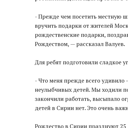
- Прежде чем посетить местную ш
вручить подарки от жителей Москв
рождественские подарки, поздра
Рождеством, — рассказал Валуев.
Для ребят подготовили сладкое у
- Что меня прежде всего удивило
неулыбчивых детей. Мы ходили по
закончили работать, высыпало ог
детей в Сирии нет. Это очень важн
Рождество в Сирии празднуют 25 