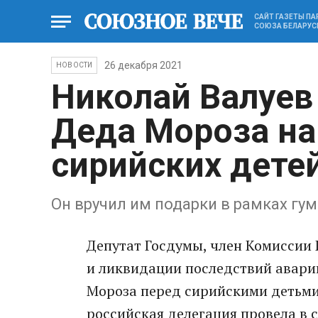
САЙТ ГАЗЕТЫ П
СОЮЗА БЕЛАРУС
26 декабря 2021
НОВОСТИ
Николай Валуев
Деда Мороза на
сирийских дете
Он вручил им подарки в рамках гу
Депутат Госдумы, член Комиссии
и ликвидации последствий авари
Мороза перед сирийскими детьми
российская делегация провела в с