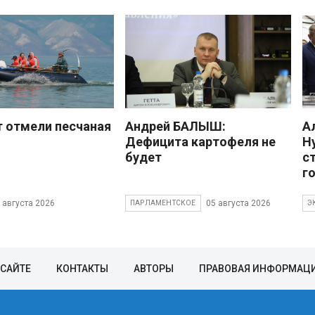
 отмели песчаная
Андрей БАЛЫШ:
А
Дефицита картофеля не
Н
будет
с
г
 августа 2026
05 августа 2026
ПАРЛАМЕНТСКОЕ
Э
 САЙТЕ
КОНТАКТЫ
АВТОРЫ
ПРАВОВАЯ ИНФОРМАЦ