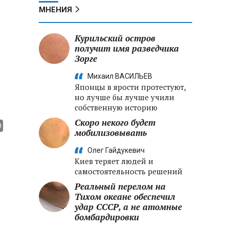
МНЕНИЯ
Курильский остров
получит имя разведчика
Зорге
Михаил ВАСИЛЬЕВ
Японцы в ярости протестуют,
но лучше бы лучше учили
собственную историю
Скоро некого будет
мобилизовывать
Олег Гайдукевич
Киев теряет людей и
самостоятельность решений
Реальный перелом на
Тихом океане обеспечил
удар СССР, а не атомные
бомбардировки