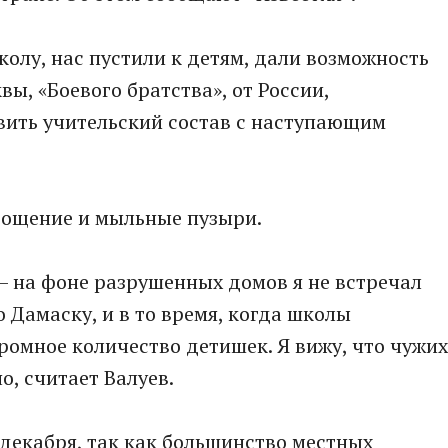
колу, нас пустили к детям, дали возможность
ы, «Боевого братства», от России,
вить учительский состав с наступающим
гощение и мыльные пузыри.
 — на фоне разрушенных домов я не встречал
 Дамаску, и в то время, когда школы
ромное количество детишек. Я вижу, что чужих
о, считает Валуев.
декабря, так как большинство местных