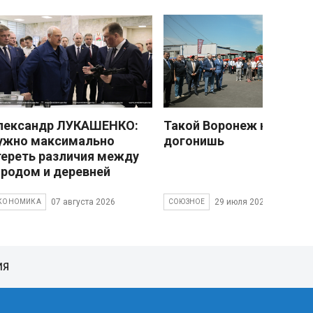
лександр ЛУКАШЕНКО:
Такой Воронеж не
ужно максимально
догонишь
тереть различия между
ородом и деревней
07 августа 2026
29 июля 2026
КОНОМИКА
СОЮЗНОЕ
ИЯ