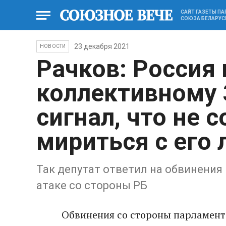
САЙТ ГАЗЕТЫ П
СОЮЗА БЕЛАРУС
23 декабря 2021
НОВОСТИ
Рачков: Россия 
коллективному 
сигнал, что не 
мириться с его
Так депутат ответил на обвинения
атаке со стороны РБ
Обвинения со стороны парламента