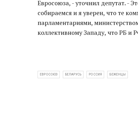
Евросоюза, - уточнил депутат. - Э
собираемся и я уверен, что те к
парламентариями, министерством
коллективному Западу, что РБ и Р
ЕВРОСОЮЗ
БЕЛАРУСЬ
РОССИЯ
БЕЖЕНЦЫ