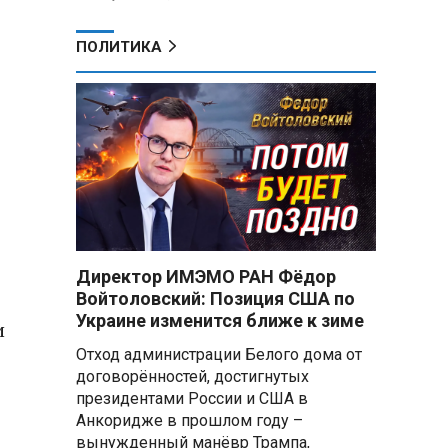
ПОЛИТИКА
Директор ИМЭМО РАН Фёдор
Войтоловский: Позиция США по
Украине изменится ближе к зиме
и
Отход администрации Белого дома от
договорённостей, достигнутых
президентами России и США в
Анкоридже в прошлом году –
вынужденный манёвр Трампа,