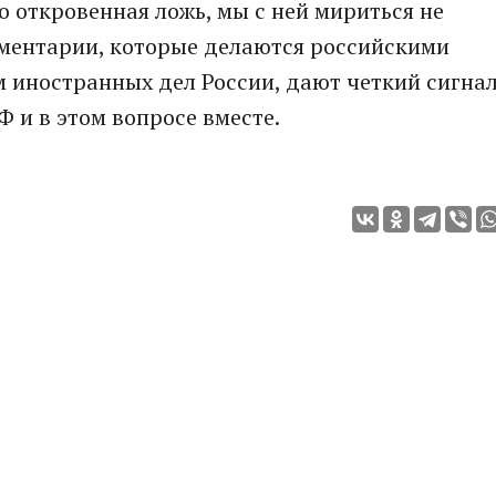
то откровенная ложь, мы с ней мириться не
омментарии, которые делаются российскими
 иностранных дел России, дают четкий сигна
Ф и в этом вопросе вместе.