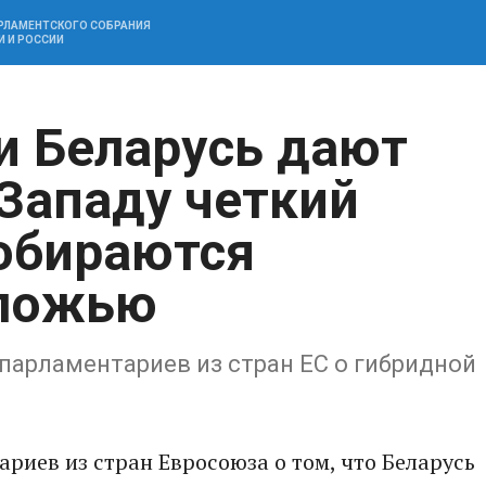
АРЛАМЕНТСКОГО СОБРАНИЯ
И И РОССИИ
и Беларусь дают
Западу четкий
собираются
 ложью
 парламентариев из стран ЕС о гибридной
риев из стран Евросоюза о том, что Беларусь