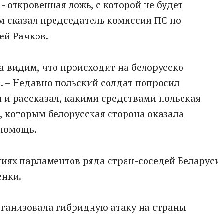
 откровенная ложь, с которой не будет
ом сказал председатель комиссии ПС по
ей Рачков.
а видим, что происходит на белорусско-
в. – Недавно польский солдат попросил
 и рассказал, какими средствами польская
, которым белорусская сторона оказала
помощь.
ениях парламентов ряда стран-соседей Беларус
енки.
организовала гибридную атаку на страны