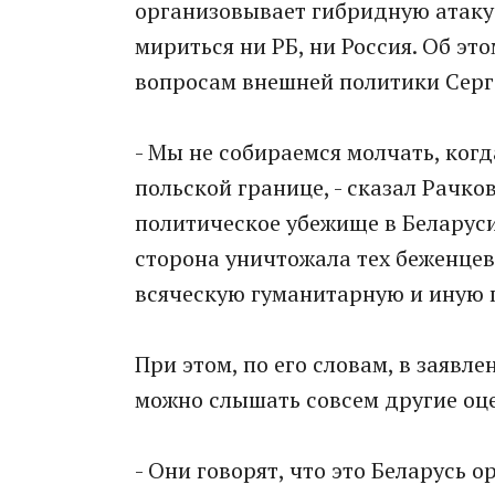
организовывает гибридную атаку -
мириться ни РБ, ни Россия. Об эт
вопросам внешней политики Серг
- Мы не собираемся молчать, когд
польской границе, - сказал Рачко
политическое убежище в Беларуси
сторона уничтожала тех беженцев
всяческую гуманитарную и иную 
При этом, по его словам, в заявл
можно слышать совсем другие оц
- Они говорят, что это Беларусь 