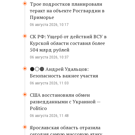
Трое подростков планировали
теракт на объекте Росгвардии в
Приморье
06 августа 2026, 10:17
СК РФ: Ущерб от действий ВСУ в
Курской области составил более
504 млрд рублей
06 августа 2026, 10:37
⚫️⚪️🟤 Андрей Удальцов:
Безопасность важнее участия
06 августа 2026, 11:03
США восстановили обмен
разведданными с Украиной —
Politico
06 августа 2026, 11:48
Ярославская область отразила
сегодня самую массовую атаку