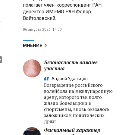
полагает член-корреспондент РАН,
директор ИМЭМО РАН Фёдор
Войтоловский.
л
06 августа 2026, 14:00
МНЕНИЯ
Безопасность важнее
участия
Андрей Удальцов
Возвращение российского
волейбола на международную
арену, которого так долго
ждали болельщики и
спортсмены, вновь оказалось
заложником политических
дрязг
Фискальный характер