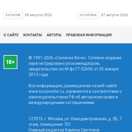
08 августа 2026
07 августа 2026
КУЛЬТУРА
ПОЛИТИКА
О САЙТЕ
КОНТАКТЫ
АВТОРЫ
ПРАВОВАЯ ИНФОРМАЦИЯ
© 1991-2026 «Союзное Вече». Сетевое издание
зарегистрировано роскомнадзором,
свидетельство эл № фc77-52606 от 25 января
2013 года.
Вся информация, размещенная на веб-сайте
www.souzveche.ru, охраняется в соответствии с
законодательством РФ об авторском праве и
международными соглашениями.
127015, г. Москва, ул. Новодмитровская, д. 2Б, 7
этаж, помещение 701
Главный редактор Камека Светлана