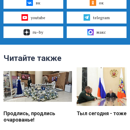
вк
ок
youtube
telegram
ru–by
макс
Читайте также
Продлись, продлись
Тыл сегодня - тоже 
очарованье!