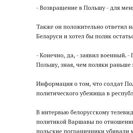
- Возвращение в Польшу - для меня
Также он положительно ответил н
Беларуси и хотел бы поляк остатьс
- Конечно, да, - заявил военный. 
Польшу, зная, чем поляки раньше 
Информация о том, что солдат П
политического убежища в республ
В интервью белорусскому телевид
политикой Варшавы по отношении 
польские пограничники убивали м