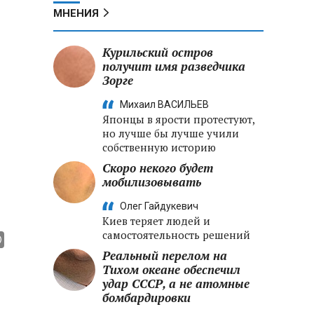
МНЕНИЯ
Курильский остров
получит имя разведчика
Зорге
Михаил ВАСИЛЬЕВ
Японцы в ярости протестуют,
но лучше бы лучше учили
собственную историю
Скоро некого будет
мобилизовывать
Олег Гайдукевич
Киев теряет людей и
самостоятельность решений
Реальный перелом на
Тихом океане обеспечил
удар СССР, а не атомные
бомбардировки