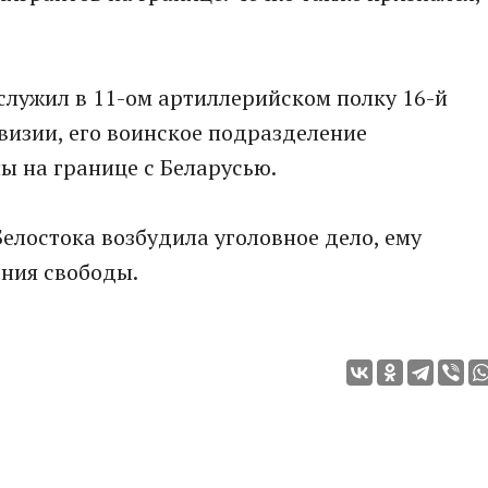
 служил в 11-ом артиллерийском полку 16-й
изии, его воинское подразделение
ы на границе с Беларусью.
елостока возбудила уголовное дело, ему
ения свободы.