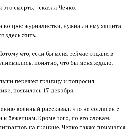
 это смерть, - сказал Чечко.
а вопрос журналистки, нужна ли ему защита
я здесь жить.
- Потому что, если бы меня сейчас отдали в
занимались, понятно, что бы меня ждало.
ольши перешел границу и попросил
ике, появилась 17 декабря.
ению военный рассказал, что не согласен с
к беженцам. Кроме того, по его словам,
игрантов на границе. Чечко также признался,