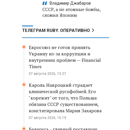
Владимир Джабаров
СССР, а не атомные бомбы,
сломил Японию
ТЕЛЕГРАМ RUBY. ОПЕРАТИВНО
Евросоюз не готов принять
Украину из-за коррупции и
внутренних проблем — Financial
Times
07 августа 2026, 15:27
Кароль Навроцкий страдает
клинической русофобией. Его
"корежит" от того, что Польша
обязана СССР существованием,
констатировала Мария Захарова
07 августа 2026, 16:19
Беларусь - главный поставщик