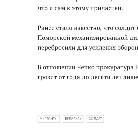
что и сам к этому причастен.
Ранее стало известно, что солдат
Поморской механизированной див
перебросили для усиления оборон
В отношении Чечко прокуратура Б
грозит от года до десяти лет лиш
МИГРАНТЫ
БЕЛАРУСЬ
СОЛДАТ