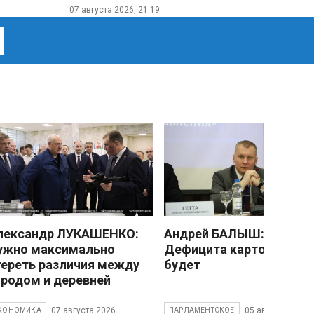
07 августа 2026, 21:19
лександр ЛУКАШЕНКО:
Андрей БАЛЫШ:
ужно максимально
Дефицита картофеля не
тереть различия между
будет
ородом и деревней
07 августа 2026
05 августа 2026
КОНОМИКА
ПАРЛАМЕНТСКОЕ