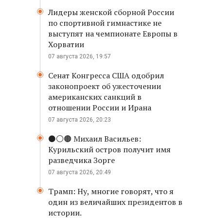
Лидеры женской сборной России
по спортивной гимнастике не
выступят на чемпионате Европы в
Хорватии
07 августа 2026, 19:57
Сенат Конгресса США одобрил
законопроект об ужесточении
американских санкций в
отношении России и Ирана
07 августа 2026, 20:23
⚫️⚪️🟤 Михаил Васильев:
Курильский остров получит имя
разведчика Зорге
07 августа 2026, 20:49
Трамп: Ну, многие говорят, что я
один из величайших президентов в
истории.