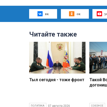
вк
ок
y
Читайте также
Тыл сегодня - тоже фронт
Такой В
догони
07 августа 2026
ПОЛИТИКА
СОЮЗНОЕ