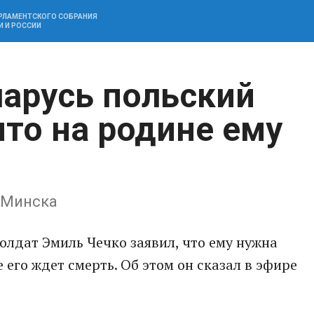
АРЛАМЕНТСКОГО СОБРАНИЯ
И И РОССИИ
арусь польский
что на родине ему
 Минска
олдат Эмиль Чечко заявил, что ему нужна
 его ждет смерть. Об этом он сказал в эфире