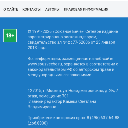
О САЙТЕ
КОНТАКТЫ
АВТОРЫ
ПРАВОВАЯ ИНФОРМАЦИЯ
© 1991-2026 «Союзное Вече». Сетевое издание
зарегистрировано роскомнадзором,
свидетельство эл № фc77-52606 от 25 января
2013 года.
Вся информация, размещенная на веб-сайте
www.souzveche.ru, охраняется в соответствии с
законодательством РФ об авторском праве и
международными соглашениями.
127015, г. Москва, ул. Новодмитровская, д. 2Б, 7
этаж, помещение 701
Главный редактор Камека Светлана
Владимировна
Приобретение авторских прав: 8 (495) 637-64-88
(доб.8800)