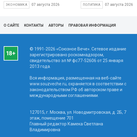
07 августа 2026
07 августа 2026
ЭКОНОМИКА
ПОЛИТИКА
О САЙТЕ
КОНТАКТЫ
АВТОРЫ
ПРАВОВАЯ ИНФОРМАЦИЯ
© 1991-2026 «Союзное Вече». Сетевое издание
зарегистрировано роскомнадзором,
свидетельство эл № фc77-52606 от 25 января
2013 года.
Вся информация, размещенная на веб-сайте
www.souzveche.ru, охраняется в соответствии с
законодательством РФ об авторском праве и
международными соглашениями.
127015, г. Москва, ул. Новодмитровская, д. 2Б, 7
этаж, помещение 701
Главный редактор Камека Светлана
Владимировна