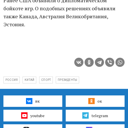
Ранее США объявили о дипломатическом
бойкоте игр. О подобных решениях объявили
также Канада, Австралия Великобритания,
Эстония.
РОССИЯ
КИТАЙ
СПОРТ
ПРЕЗИДЕНТЫ
вк
ок
youtube
telegram