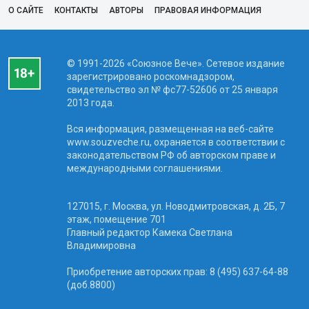
О САЙТЕ
КОНТАКТЫ
АВТОРЫ
ПРАВОВАЯ ИНФОРМАЦИЯ
© 1991-2026 «Союзное Вече». Сетевое издание
зарегистрировано роскомнадзором,
свидетельство эл № фc77-52606 от 25 января
2013 года.
Вся информация, размещенная на веб-сайте
www.souzveche.ru, охраняется в соответствии с
законодательством РФ об авторском праве и
международными соглашениями.
127015, г. Москва, ул. Новодмитровская, д. 2Б, 7
этаж, помещение 701
Главный редактор Камека Светлана
Владимировна
Приобретение авторских прав: 8 (495) 637-64-88
(доб.8800)