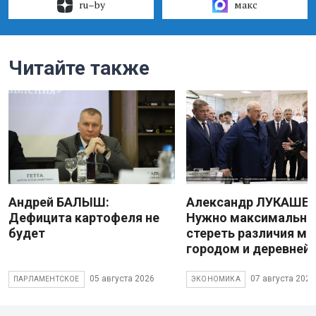
ru–by
макс
Читайте также
Андрей БАЛЫШ:
Александр ЛУКАШЕН
Дефицита картофеля не
Нужно максимально
будет
стереть различия м
городом и деревней
05 августа 2026
07 августа 2026
ПАРЛАМЕНТСКОЕ
ЭКОНОМИКА