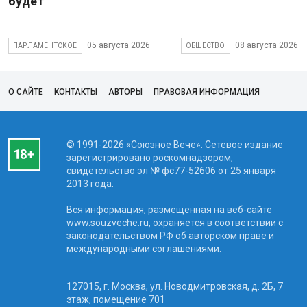
будет
05 августа 2026
08 августа 2026
ПАРЛАМЕНТСКОЕ
ОБЩЕСТВО
О САЙТЕ
КОНТАКТЫ
АВТОРЫ
ПРАВОВАЯ ИНФОРМАЦИЯ
© 1991-2026 «Союзное Вече». Сетевое издание
зарегистрировано роскомнадзором,
свидетельство эл № фc77-52606 от 25 января
2013 года.
Вся информация, размещенная на веб-сайте
www.souzveche.ru, охраняется в соответствии с
законодательством РФ об авторском праве и
международными соглашениями.
127015, г. Москва, ул. Новодмитровская, д. 2Б, 7
этаж, помещение 701