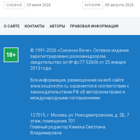
29 июля 2026
08 августа 2026
СОЮЗНОЕ
КУЛЬТУРА
О САЙТЕ
КОНТАКТЫ
АВТОРЫ
ПРАВОВАЯ ИНФОРМАЦИЯ
© 1991-2026 «Союзное Вече». Сетевое издание
зарегистрировано роскомнадзором,
свидетельство эл № фc77-52606 от 25 января
2013 года.
Вся информация, размещенная на веб-сайте
www.souzveche.ru, охраняется в соответствии с
законодательством РФ об авторском праве и
международными соглашениями.
127015, г. Москва, ул. Новодмитровская, д. 2Б, 7
этаж, помещение 701
Главный редактор Камека Светлана
Владимировна