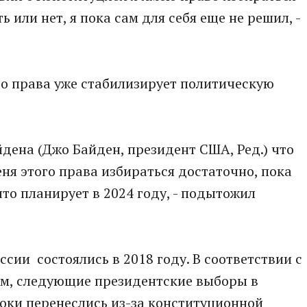
ь или нет, я пока сам для себя еще не решил, -
го права уже стабилизирует политическую
йдена (Джо Байден, президент США, Ред.) что
еня этого права избираться достаточно, пока
то планирует в 2024 году, - подытожил
сии состоялись в 2018 году. В соответствии с
м, следующие президентские выборы в
роки перенеслись из-за конституционной