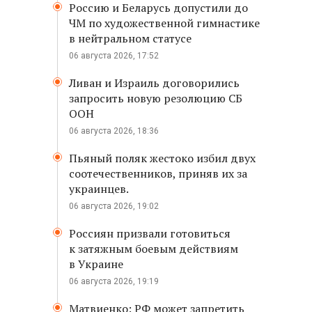
Россию и Беларусь допустили до
ЧМ по художественной гимнастике
в нейтральном статусе
06 августа 2026, 17:52
Ливан и Израиль договорились
запросить новую резолюцию СБ
ООН
06 августа 2026, 18:36
Пьяный поляк жестоко избил двух
соотечественников, приняв их за
украинцев.
06 августа 2026, 19:02
Россиян призвали готовиться
к затяжным боевым действиям
в Украине
06 августа 2026, 19:19
Матвиенко: РФ может запретить