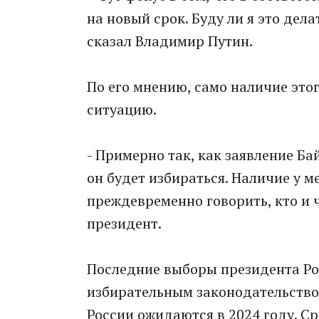
на новый срок. Буду ли я это делат
сказал Владимир Путин.
По его мнению, само наличие это
ситуацию.
- Примерно так, как заявление Ба
он будет избираться. Наличие у м
преждевременно говорить, кто и ч
президент.
Последние выборы президента Рос
избирательным законодательство
России ожидаются в 2024 году. С