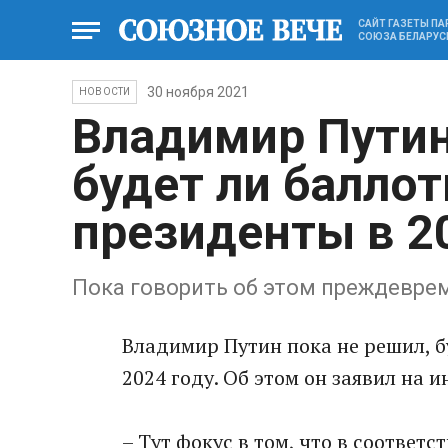
САЙТ ГАЗЕТЫ П
СОЮЗА БЕЛАРУС
30 ноября 2021
НОВОСТИ
Владимир Путин
будет ли баллот
президенты в 2
Пока говорить об этом преждевре
Владимир Путин пока не решил, б
2024 году. Об этом он заявил на 
– Тут фокус в том, что в соответ