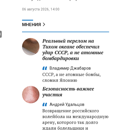
06 августа 2026, 14:00
МНЕНИЯ
Реальный перелом на
Тихом океане обеспечил
удар СССР, а не атомные
бомбардировки
Владимир Джабаров
СССР, а не атомные бомбы,
сломил Японию
Безопасность важнее
участия
Андрей Удальцов
Возвращение российского
волейбола на международную
арену, которого так долго
ждали болельщики и