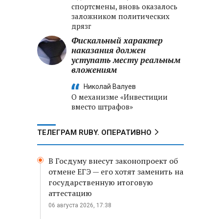
спортсмены, вновь оказалось
заложником политических
дрязг
Фискальный характер
наказания должен
уступать месту реальным
вложениям
Николай Валуев
О механизме «Инвестиции
вместо штрафов»
ТЕЛЕГРАМ RUBY. ОПЕРАТИВНО
В Госдуму внесут законопроект об
отмене ЕГЭ — его хотят заменить на
государственную итоговую
аттестацию
06 августа 2026, 17:38