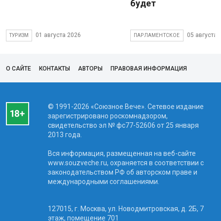
будет
01 августа 2026
05 августа 
ТУРИЗМ
ПАРЛАМЕНТСКОЕ
О САЙТЕ
КОНТАКТЫ
АВТОРЫ
ПРАВОВАЯ ИНФОРМАЦИЯ
© 1991-2026 «Союзное Вече». Сетевое издание
зарегистрировано роскомнадзором,
свидетельство эл № фc77-52606 от 25 января
2013 года.
Вся информация, размещенная на веб-сайте
www.souzveche.ru, охраняется в соответствии с
законодательством РФ об авторском праве и
международными соглашениями.
127015, г. Москва, ул. Новодмитровская, д. 2Б, 7
этаж, помещение 701