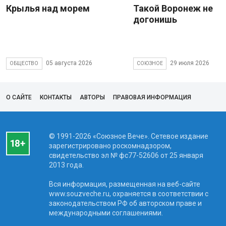
Крылья над морем
Такой Воронеж не
догонишь
05 августа 2026
29 июля 2026
ОБЩЕСТВО
СОЮЗНОЕ
О САЙТЕ
КОНТАКТЫ
АВТОРЫ
ПРАВОВАЯ ИНФОРМАЦИЯ
© 1991-2026 «Союзное Вече». Сетевое издание
зарегистрировано роскомнадзором,
свидетельство эл № фc77-52606 от 25 января
2013 года.
Вся информация, размещенная на веб-сайте
www.souzveche.ru, охраняется в соответствии с
законодательством РФ об авторском праве и
международными соглашениями.