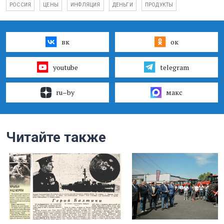
РОССИЯ
ЦЕНЫ
ИНФЛЯЦИЯ
ДЕНЬГИ
ПРОДУКТЫ
вк
ок
youtube
telegram
ru–by
макс
Читайте также