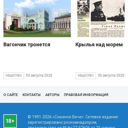
Вагончик тронется
Крылья над морем
03 августа 2026
05 августа 2026
ОБЩЕСТВО
ОБЩЕСТВО
О САЙТЕ
КОНТАКТЫ
АВТОРЫ
ПРАВОВАЯ ИНФОРМАЦИЯ
© 1991-2026 «Союзное Вече». Сетевое издание
зарегистрировано роскомнадзором,
свидетельство эл № фc77-52606 от 25 января