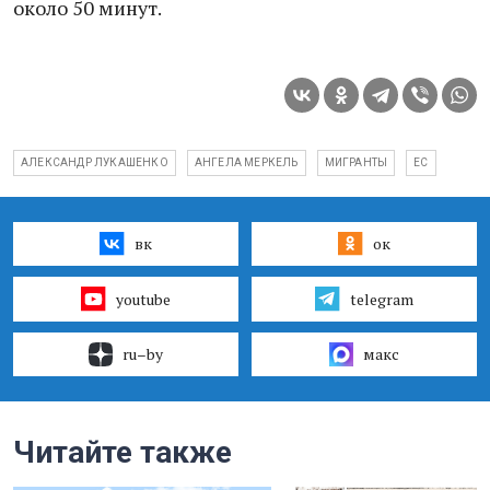
около 50 минут.
АЛЕКСАНДР ЛУКАШЕНКО
АНГЕЛА МЕРКЕЛЬ
МИГРАНТЫ
ЕС
вк
ок
youtube
telegram
ru–by
макс
Читайте также