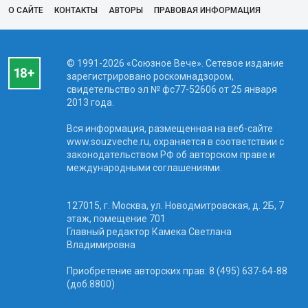
О САЙТЕ
КОНТАКТЫ
АВТОРЫ
ПРАВОВАЯ ИНФОРМАЦИЯ
© 1991-2026 «Союзное Вече». Сетевое издание
зарегистрировано роскомнадзором,
свидетельство эл № фc77-52606 от 25 января
2013 года.
Вся информация, размещенная на веб-сайте
www.souzveche.ru, охраняется в соответствии с
законодательством РФ об авторском праве и
международными соглашениями.
127015, г. Москва, ул. Новодмитровская, д. 2Б, 7
этаж, помещение 701
Главный редактор Камека Светлана
Владимировна
Приобретение авторских прав: 8 (495) 637-64-88
(доб.8800)