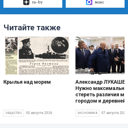
ru–by
макс
Читайте также
Крылья над морем
Александр ЛУКАШЕН
Нужно максимально
стереть различия м
городом и деревней
05 августа 2026
07 августа 2026
ОБЩЕСТВО
ЭКОНОМИКА