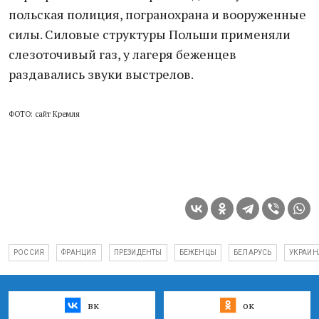
польская полиция, погранохрана и вооруженные
силы. Силовые структуры Польши применяли
слезоточивый газ, у лагеря беженцев
раздавались звуки выстрелов.
ФОТО: сайт Кремля
РОССИЯ
ФРАНЦИЯ
ПРЕЗИДЕНТЫ
БЕЖЕНЦЫ
БЕЛАРУСЬ
УКРАИН
вк
ок