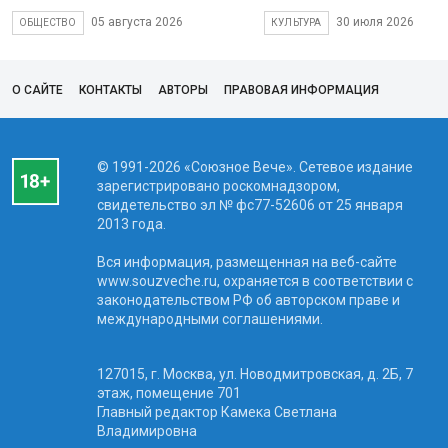
05 августа 2026
30 июля 2026
ОБЩЕСТВО
КУЛЬТУРА
О САЙТЕ
КОНТАКТЫ
АВТОРЫ
ПРАВОВАЯ ИНФОРМАЦИЯ
© 1991-2026 «Союзное Вече». Сетевое издание
зарегистрировано роскомнадзором,
свидетельство эл № фc77-52606 от 25 января
2013 года.
Вся информация, размещенная на веб-сайте
www.souzveche.ru, охраняется в соответствии с
законодательством РФ об авторском праве и
международными соглашениями.
127015, г. Москва, ул. Новодмитровская, д. 2Б, 7
этаж, помещение 701
Главный редактор Камека Светлана
Владимировна