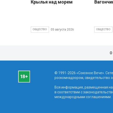
Крылья над морем
Вагончи
05 августа 2026
ОБЩЕСТВО
ОБЩЕСТВО
О
© 1991-2026 «Союзное Вече». Сет
роскомнадзором, свидетельство эл
Вся информация, размещенная на 
в соответствии с законодательств
международными соглашениями.