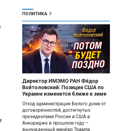
ПОЛИТИКА
и
Директор ИМЭМО РАН Фёдор
Войтоловский: Позиция США по
Украине изменится ближе к зиме
Отход администрации Белого дома от
договорённостей, достигнутых
президентами России и США в
и
Анкоридже в прошлом году –
вынужденный манёвр Трампа