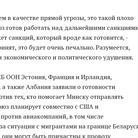
ем в качестве прямой угрозы, это такой плохо
юз готов работать над дальнейшими санкциям
ет санкций, который вроде как готовится, -
ринят, это будет очень печально. Разумеется,
и экономического и политического удушения.
 СБ ООН Эстония, Франция и Ирландия,
 а также Албания заявили о готовности
тив тех, кто помогает Минску отправлять
оюз планирует совместно с США и
против авиакомпаний, в том числе
з-за ситуации с мигрантами на границе Беларус
о они могут быть причастны к провозу