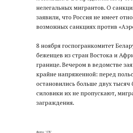
нелегальных мигрантов. О санкция
заявили, что Россия не имеет отн
возможных санкциях против «Аэр
8 ноября госпогранкомитет Белар
беженцев из стран Востока и Афр
границе. Вечером в ведомстве зая
крайне напряженной: перед поль
остановились больше двух тысяч 
силовики их не пропускают, миг
заграждения.
Фото: "СВ"