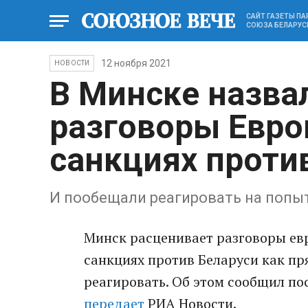
САЙТ ГАЗЕТЫ П
СОЮЗА БЕЛАРУС
12 ноября 2021
НОВОСТИ
В Минске назва
разговоры Евро
санкциях проти
И пообещали реагировать на попы
Минск расценивает разговоры ев
санкциях против Беларуси как пря
реагировать. Об этом сообщил по
передает
РИА Новости.