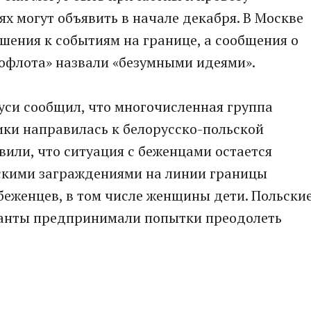
х могут объявить в начале декабря. В Москве
ошения к событиям на границе, а сообщения о
офлота» назвали «безумными идеями».
уси сообщил, что многочисленная группа
ики направилась к белорусско-польской
вили, что ситуация с беженцами остается
скими заграждениями на линии границы
беженцев, в том числе женщины дети. Польски
ранты предпринимали попытки преодолеть