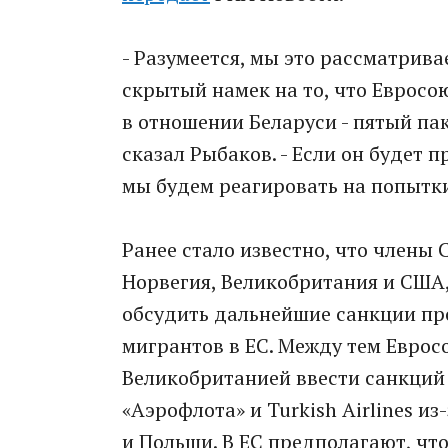
- Разумеется, мы это рассматрива
скрытый намек на то, что Евросо
в отношении Беларуси - пятый пак
сказал Рыбаков. - Если он будет п
мы будем реагировать на попытк
Ранее стало известно, что члены
Норвегия, Великобритания и США,
обсудить дальнейшие санкции про
мигрантов в ЕС. Между тем Еврос
Великобританией ввести санкций 
«Аэрофлота» и Turkish Airlines и
и Польши. В ЕС предполагают, чт