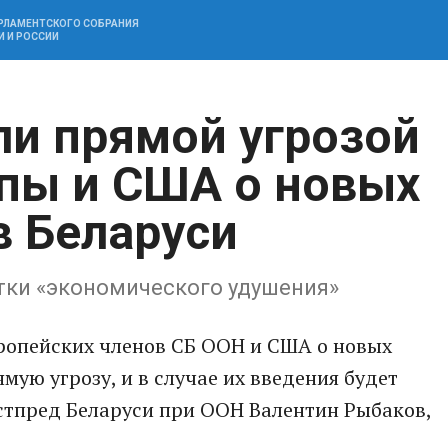
АРЛАМЕНТСКОГО СОБРАНИЯ
И И РОССИИ
ли прямой угрозой
пы и США о новых
в Беларуси
тки «экономического удушения»
ропейских членов СБ ООН и США о новых
мую угрозу, и в случае их введения будет
стпред Беларуси при ООН Валентин Рыбаков,