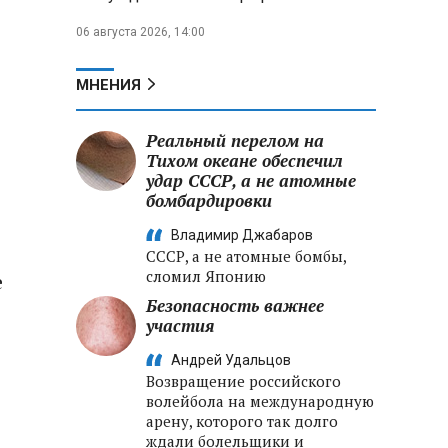
06 августа 2026, 14:00
МНЕНИЯ
Реальный перелом на
Тихом океане обеспечил
удар СССР, а не атомные
бомбардировки
Владимир Джабаров
СССР, а не атомные бомбы,
сломил Японию
е
Безопасность важнее
участия
Андрей Удальцов
Возвращение российского
волейбола на международную
арену, которого так долго
ждали болельщики и