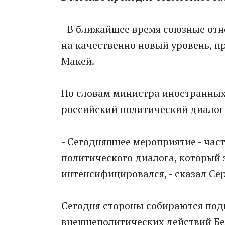
- В ближайшее время союзные от
на качественно новый уровень, пр
Макей.
По словам министра иностранных 
российский политический диалог
- Сегодняшнее мероприятие - час
политического диалога, который 
интенсифицировался, - сказал Се
Сегодня стороны собираются под
внешнеполитических действий Бел