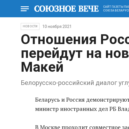
САЙТ ГАЗЕТЫ П
СОЮЗА БЕЛАРУС
10 ноября 2021
НОВОСТИ
Отношения Росс
перейдут на но
Макей
Белорусско-российский диалог угл
Беларусь и Россия демонстрирую
министр иностранных дел РБ Вла
В Москве проходит совместное за