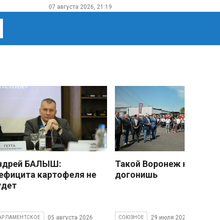
07 августа 2026, 21:19
ндрей БАЛЫШ:
Такой Воронеж не
ефицита картофеля не
догонишь
удет
05 августа 2026
29 июля 2026
АРЛАМЕНТСКОЕ
СОЮЗНОЕ