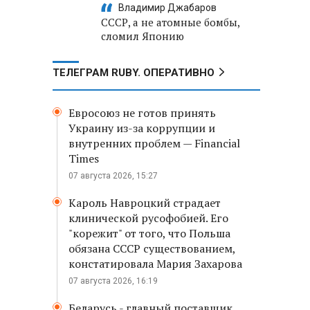
Владимир Джабаров
СССР, а не атомные бомбы,
сломил Японию
ТЕЛЕГРАМ RUBY. ОПЕРАТИВНО
Евросоюз не готов принять
Украину из-за коррупции и
внутренних проблем — Financial
Times
07 августа 2026, 15:27
Кароль Навроцкий страдает
клинической русофобией. Его
"корежит" от того, что Польша
обязана СССР существованием,
констатировала Мария Захарова
07 августа 2026, 16:19
Беларусь - главный поставщик