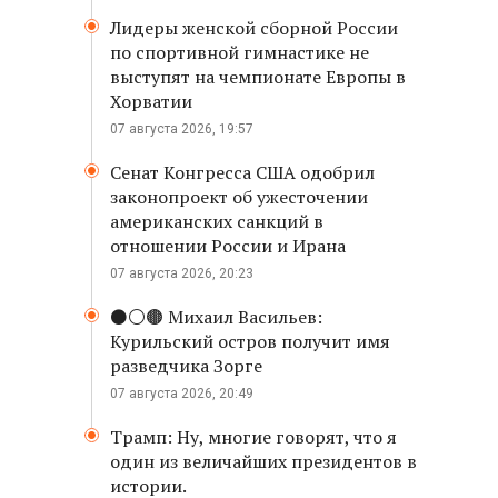
Лидеры женской сборной России
по спортивной гимнастике не
выступят на чемпионате Европы в
Хорватии
07 августа 2026, 19:57
Сенат Конгресса США одобрил
законопроект об ужесточении
американских санкций в
отношении России и Ирана
07 августа 2026, 20:23
⚫️⚪️🟤 Михаил Васильев:
Курильский остров получит имя
разведчика Зорге
07 августа 2026, 20:49
Трамп: Ну, многие говорят, что я
один из величайших президентов в
истории.