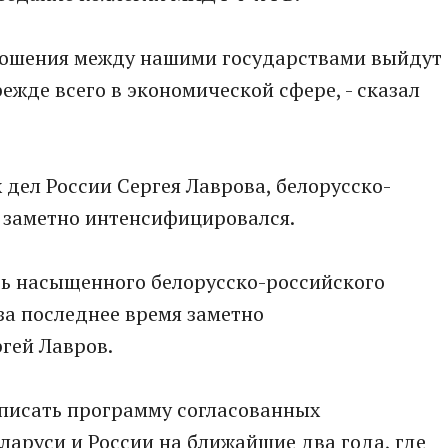
ношения между нашими государствами выйдут
ежде всего в экономической сфере, - сказал
дел России Сергея Лаврова, белорусско-
 заметно интенсифицировался.
ть насыщенного белорусско-российского
за последнее время заметно
ргей Лавров.
писать программу согласованных
аруси и России на ближайшие два года, где