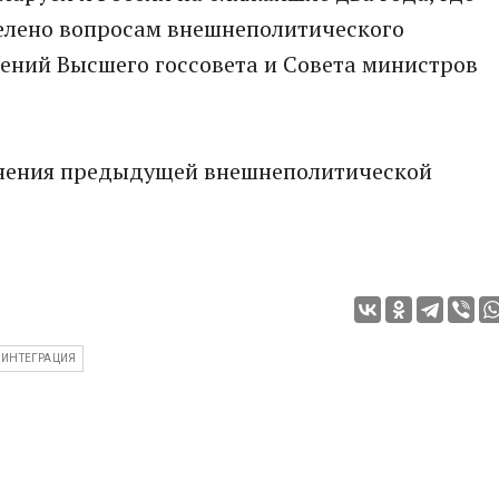
елено вопросам внешнеполитического
ений Высшего госсовета и Совета министров
лнения предыдущей внешнеполитической
ИНТЕГРАЦИЯ