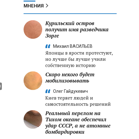
МНЕНИЯ
Курильский остров
получит имя разведчика
Зорге
Михаил ВАСИЛЬЕВ
Японцы в ярости протестуют,
но лучше бы лучше учили
собственную историю
Скоро некого будет
мобилизовывать
Олег Гайдукевич
Киев теряет людей и
самостоятельность решений
Реальный перелом на
Тихом океане обеспечил
удар СССР, а не атомные
бомбардировки