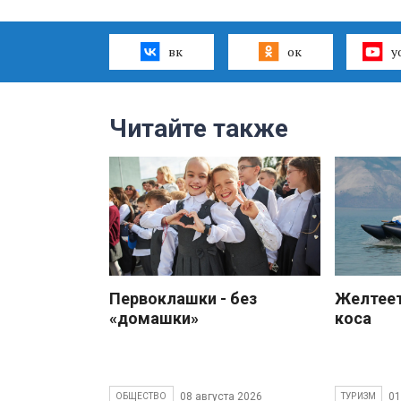
вк
ок
y
Читайте также
Первоклашки - без
Желтеет
«домашки»
коса
08 августа 2026
01
ОБЩЕСТВО
ТУРИЗМ