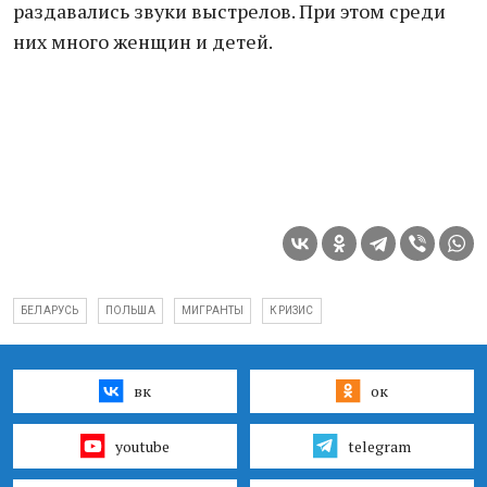
раздавались звуки выстрелов. При этом среди
них много женщин и детей.
БЕЛАРУСЬ
ПОЛЬША
МИГРАНТЫ
КРИЗИС
вк
ок
youtube
telegram