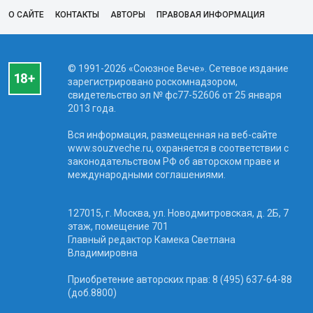
О САЙТЕ
КОНТАКТЫ
АВТОРЫ
ПРАВОВАЯ ИНФОРМАЦИЯ
© 1991-2026 «Союзное Вече». Сетевое издание
зарегистрировано роскомнадзором,
свидетельство эл № фc77-52606 от 25 января
2013 года.
Вся информация, размещенная на веб-сайте
www.souzveche.ru, охраняется в соответствии с
законодательством РФ об авторском праве и
международными соглашениями.
127015, г. Москва, ул. Новодмитровская, д. 2Б, 7
этаж, помещение 701
Главный редактор Камека Светлана
Владимировна
Приобретение авторских прав: 8 (495) 637-64-88
(доб.8800)