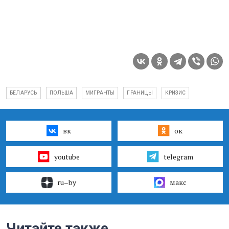
БЕЛАРУСЬ
ПОЛЬША
МИГРАНТЫ
ГРАНИЦЫ
КРИЗИС
вк
ок
youtube
telegram
ru–by
макс
Читайте также