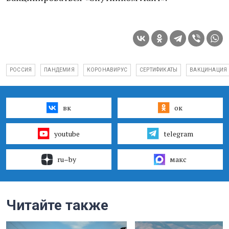
РОССИЯ
ПАНДЕМИЯ
КОРОНАВИРУС
СЕРТИФИКАТЫ
ВАКЦИНАЦИЯ
вк
ок
youtube
telegram
ru–by
макс
Читайте также