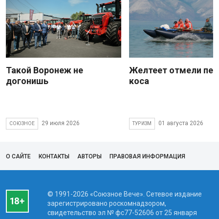
Такой Воронеж не
Желтеет отмели пес
догонишь
коса
29 июля 2026
01 августа 2026
СОЮЗНОЕ
ТУРИЗМ
О САЙТЕ
КОНТАКТЫ
АВТОРЫ
ПРАВОВАЯ ИНФОРМАЦИЯ
© 1991-2026 «Союзное Вече». Сетевое издание
зарегистрировано роскомнадзором,
свидетельство эл № фc77-52606 от 25 января