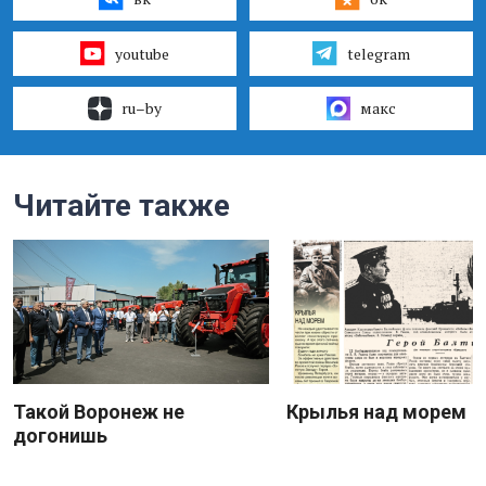
youtube
telegram
ru–by
макс
Читайте также
Такой Воронеж не
Крылья над морем
догонишь