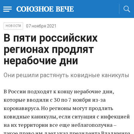
07 ноября 2021
НОВОСТИ
В пяти российских
регионах продлят
нерабочие дни
Они решили растянуть ковидные каникулы
В России подходят к концу нерабочие дни,
которые вводили с 30 по 7 ноября из-за
коронавируса. Но регионы могут продлить
ковидные каникулы, если ситуация с инфекцией
на их территории все еще неблагополучна –
такое право им дает указ президента Владимира