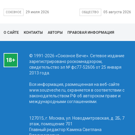
29 июля 2026
05 августа 2026
СОЮЗНОЕ
ОБЩЕСТВО
О САЙТЕ
КОНТАКТЫ
АВТОРЫ
ПРАВОВАЯ ИНФОРМАЦИЯ
© 1991-2026 «Союзное Вече». Сетевое издание
зарегистрировано роскомнадзором,
свидетельство эл № фc77-52606 от 25 января
2013 года.
Вся информация, размещенная на веб-сайте
www.souzveche.ru, охраняется в соответствии с
законодательством РФ об авторском праве и
международными соглашениями.
127015, г. Москва, ул. Новодмитровская, д. 2Б, 7
этаж, помещение 701
Главный редактор Камека Светлана