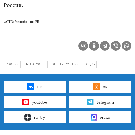
России.
ФОТО: Минобороны РБ
РОССИЯ
БЕЛАРУСЬ
ВОЕННЫЕ УЧЕНИЯ
ОДКБ
вк
ок
youtube
telegram
ru–by
макс