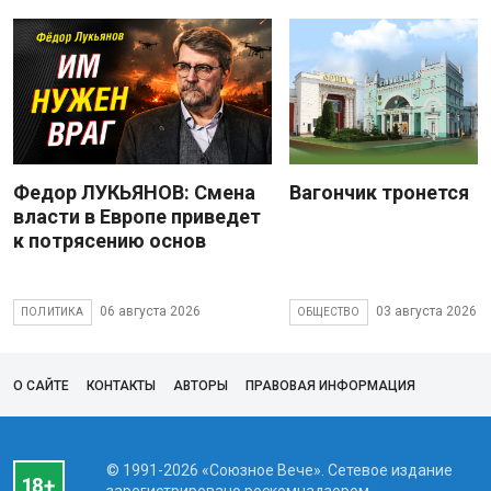
Федор ЛУКЬЯНОВ: Смена
Вагончик тронется
власти в Европе приведет
к потрясению основ
06 августа 2026
03 августа 2026
ПОЛИТИКА
ОБЩЕСТВО
О САЙТЕ
КОНТАКТЫ
АВТОРЫ
ПРАВОВАЯ ИНФОРМАЦИЯ
© 1991-2026 «Союзное Вече». Сетевое издание
зарегистрировано роскомнадзором,