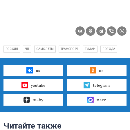
РОССИЯ
ЧП
САМОЛЕТЫ
ТРАНСПОРТ
ТУМАН
ПОГОДА
вк
ок
youtube
telegram
ru–by
макс
Читайте также