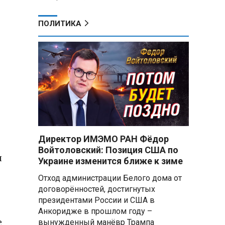
ПОЛИТИКА
Директор ИМЭМО РАН Фёдор
Войтоловский: Позиция США по
и
Украине изменится ближе к зиме
Отход администрации Белого дома от
договорённостей, достигнутых
президентами России и США в
Анкоридже в прошлом году –
е
вынужденный манёвр Трампа