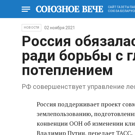
САЙТ ГАЗЕТЫ П
СОЮЗА БЕЛАРУС
02 ноября 2021
НОВОСТИ
Россия обязала
ради борьбы с 
потеплением
РФ совершенствует управление л
Россия поддерживает проект сов
землепользованию, подготовленн
конвенции ООН об изменении клим
Владимир Путин, передает ТАСС.