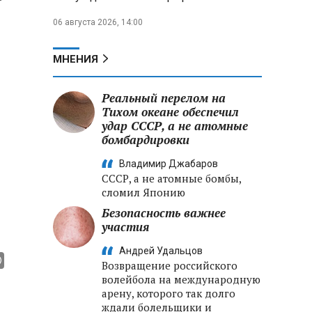
06 августа 2026, 14:00
МНЕНИЯ
Реальный перелом на
Тихом океане обеспечил
удар СССР, а не атомные
бомбардировки
Владимир Джабаров
СССР, а не атомные бомбы,
сломил Японию
Безопасность важнее
участия
Андрей Удальцов
Возвращение российского
волейбола на международную
арену, которого так долго
ждали болельщики и