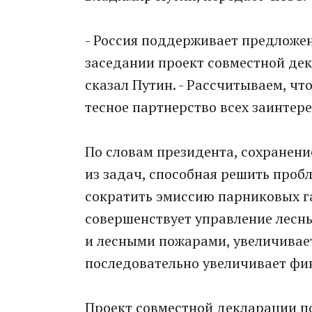
- Россия поддерживает предложе
заседании проект совместной дек
сказал Путин. - Рассчитываем, чт
тесное партнерство всех заинтере
По словам президента, сохранени
из задач, способная решить пробл
сократить эмиссию парниковых га
совершенствует управление лесны
и лесными пожарами, увеличивае
последовательно увеличивает фин
Проект совместной декларации п