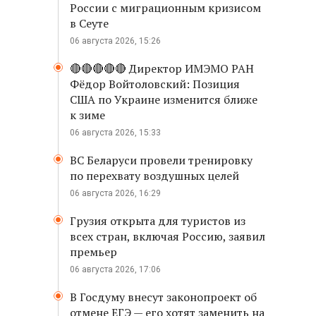
России с миграционным кризисом
в Сеуте
06 августа 2026, 15:26
🔴🔴🔴🔴🔴 Директор ИМЭМО РАН
Фёдор Войтоловский: Позиция
США по Украине изменится ближе
к зиме
06 августа 2026, 15:33
ВС Беларуси провели тренировку
по перехвату воздушных целей
06 августа 2026, 16:29
Грузия открыта для туристов из
всех стран, включая Россию, заявил
премьер
06 августа 2026, 17:06
В Госдуму внесут законопроект об
отмене ЕГЭ — его хотят заменить на