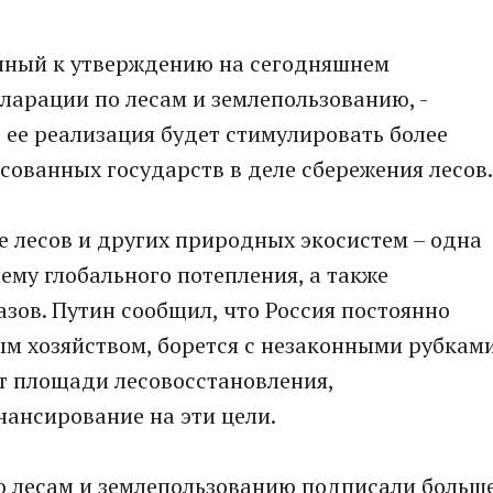
нный к утверждению на сегодняшнем
ларации по лесам и землепользованию, -
о ее реализация будет стимулировать более
сованных государств в деле сбережения лесов.
е лесов и других природных экосистем – одна
ему глобального потепления, а также
зов. Путин сообщил, что Россия постоянно
м хозяйством, борется с незаконными рубкам
т площади лесовосстановления,
ансирование на эти цели.
о лесам и землепользованию подписали больш