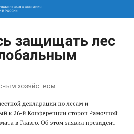
АРЛАМЕНТСКОГО СОБРАНИЯ
И И РОССИИ
сь защищать лес
глобальным
есным хозяйством
местной декларации по лесам и
ый к 26-й Конференции сторон Рамочной
ата в Глазго. Об этом заявил президент