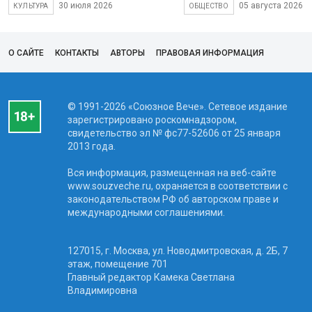
30 июля 2026
05 августа 2026
КУЛЬТУРА
ОБЩЕСТВО
О САЙТЕ
КОНТАКТЫ
АВТОРЫ
ПРАВОВАЯ ИНФОРМАЦИЯ
© 1991-2026 «Союзное Вече». Сетевое издание
зарегистрировано роскомнадзором,
свидетельство эл № фc77-52606 от 25 января
2013 года.
Вся информация, размещенная на веб-сайте
www.souzveche.ru, охраняется в соответствии с
законодательством РФ об авторском праве и
международными соглашениями.
127015, г. Москва, ул. Новодмитровская, д. 2Б, 7
этаж, помещение 701
Главный редактор Камека Светлана
Владимировна