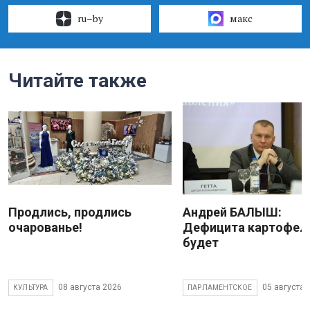
ru–by
макс
Читайте также
Продлись, продлись
Андрей БАЛЫШ:
очарованье!
Дефицита картофеля
будет
08 августа 2026
05 августа 
КУЛЬТУРА
ПАРЛАМЕНТСКОЕ