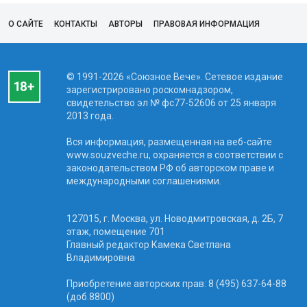
О САЙТЕ
КОНТАКТЫ
АВТОРЫ
ПРАВОВАЯ ИНФОРМАЦИЯ
© 1991-2026 «Союзное Вече». Сетевое издание
зарегистрировано роскомнадзором,
свидетельство эл № фc77-52606 от 25 января
2013 года.
Вся информация, размещенная на веб-сайте
www.souzveche.ru, охраняется в соответствии с
законодательством РФ об авторском праве и
международными соглашениями.
127015, г. Москва, ул. Новодмитровская, д. 2Б, 7
этаж, помещение 701
Главный редактор Камека Светлана
Владимировна
Приобретение авторских прав: 8 (495) 637-64-88
(доб.8800)