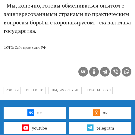
- Мы, конечно, готовы обмениваться опытом с
заинтересованными странами по практическим
вопросам борьбы с коронавирусом, - сказал глава
государства.
ФОТО: Сайт президента РФ
РОССИЯ
ОБЩЕСТВО
ВЛАДИМИР ПУТИН
КОРОНАВИРУС
вк
ок
youtube
telegram