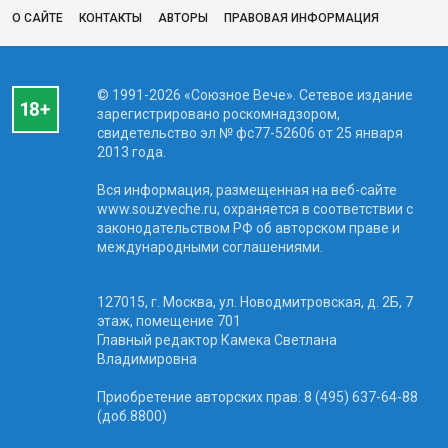
О САЙТЕ
КОНТАКТЫ
АВТОРЫ
ПРАВОВАЯ ИНФОРМАЦИЯ
© 1991-2026 «Союзное Вече». Сетевое издание
зарегистрировано роскомнадзором,
свидетельство эл № фc77-52606 от 25 января
2013 года.
Вся информация, размещенная на веб-сайте
www.souzveche.ru, охраняется в соответствии с
законодательством РФ об авторском праве и
международными соглашениями.
127015, г. Москва, ул. Новодмитровская, д. 2Б, 7
этаж, помещение 701
Главный редактор Камека Светлана
Владимировна
Приобретение авторских прав: 8 (495) 637-64-88
(доб.8800)