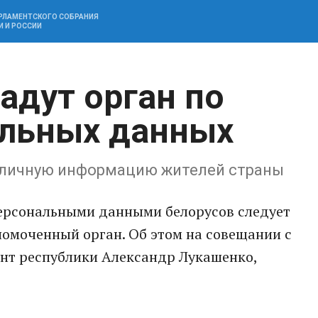
АРЛАМЕНТСКОГО СОБРАНИЯ
И И РОССИИ
адут орган по
альных данных
ь личную информацию жителей страны
ерсональными данными белорусов следует
номоченный орган. Об этом на совещании с
нт республики Александр Лукашенко,