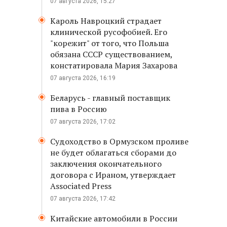
07 августа 2026, 15:27
Кароль Навроцкий страдает
клинической русофобией. Его
"корежит" от того, что Польша
обязана СССР существованием,
констатировала Мария Захарова
07 августа 2026, 16:19
Беларусь - главный поставщик
пива в Россию
07 августа 2026, 17:02
Судоходство в Ормузском проливе
не будет облагаться сборами до
заключения окончательного
договора с Ираном, утверждает
Associated Press
07 августа 2026, 17:42
Китайские автомобили в России