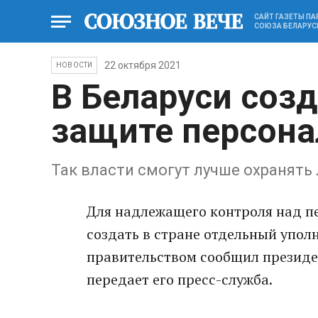
САЙТ ГАЗЕТЫ П
СОЮЗА БЕЛАРУС
22 октября 2021
НОВОСТИ
В Беларуси созд
защите персон
Так власти смогут лучше охранят
Для надлежащего контроля над п
создать в стране отдельный упол
правительством сообщил президе
передает его пресс-служба.