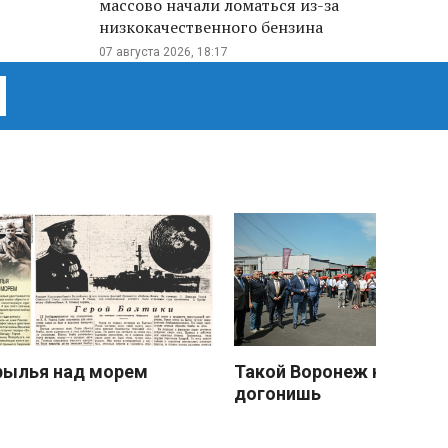
массово начали ломаться из-за
низкокачественного бензина
07 августа 2026, 18:17
рылья над морем
Такой Воронеж не
догонишь