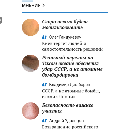
МНЕНИЯ
Скоро некого будет
мобилизовывать
Олег Гайдукевич
Киев теряет людей и
самостоятельность решений
Реальный перелом на
Тихом океане обеспечил
удар СССР, а не атомные
бомбардировки
Владимир Джабаров
СССР, а не атомные бомбы,
сломил Японию
Безопасность важнее
участия
Андрей Удальцов
Возвращение российского