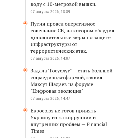
воду с 10-метровой вышки.
07 августа 2026, 13:39
Путин провел оперативное
совещание СБ, на котором обсудил
дополнительные меры по защите
инфраструктуры от
террористических атак.
07 августа 2026, 14:07
Задача "Госуслуг" — стать большой
соцмедиаплатформой, заявил
Максут Шадаев на форуме
"Цифровая эволюция"
07 августа 2026, 14:47
Евросоюз не готов принять
Украину из-за коррупции и
внутренних проблем — Financial
Times