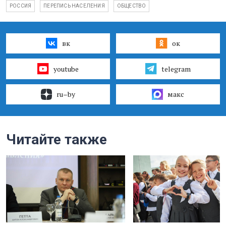
РОССИЯ
ПЕРЕПИСЬ НАСЕЛЕНИЯ
ОБЩЕСТВО
вк
ок
youtube
telegram
ru–by
макс
Читайте также