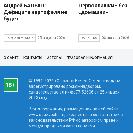
Андрей БАЛЫШ:
Первоклашки - без
Дефицита картофеля не
«домашки»
будет
05 августа 2026
08 августа 2026
ПАРЛАМЕНТСКОЕ
ОБЩЕСТВО
О САЙТЕ
КОНТАКТЫ
АВТОРЫ
ПРАВОВАЯ ИНФОРМАЦИЯ
© 1991-2026 «Союзное Вече». Сетевое издание
зарегистрировано роскомнадзором,
свидетельство эл № фc77-52606 от 25 января
2013 года.
Вся информация, размещенная на веб-сайте
www.souzveche.ru, охраняется в соответствии с
законодательством РФ об авторском праве и
международными соглашениями.